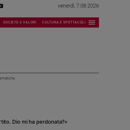
venerdì, 7.08.2026
SOCIETÀ E VALORI
CULTURA E SPETTACOLI
 tematiche
rtito. Dio mi ha perdonata?»