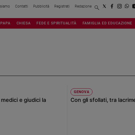
 siamo
Contatti
Pubblicità
Registrati
Redazione
PAPA
CHIESA
FEDE E SPIRITUALITÀ
FAMIGLIA ED EDUCAZIONE
GENOVA
 medici e giudici la
Con gli sfollati, tra lacr