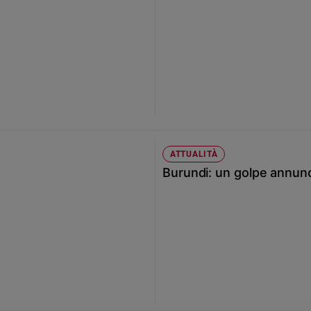
ATTUALITÀ
Burundi: un golpe annunc