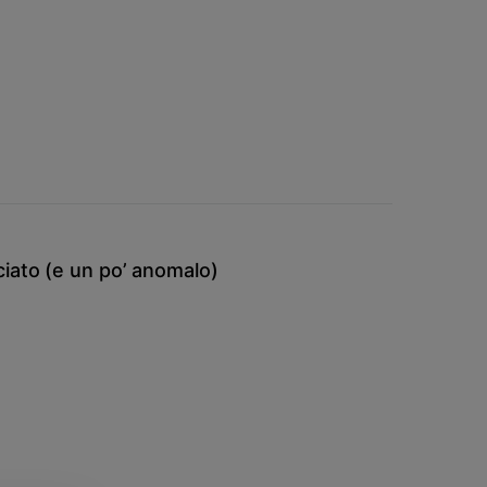
iato (e un po’ anomalo)