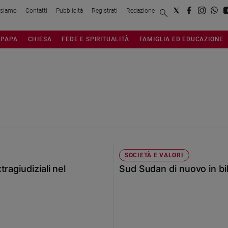
 siamo
Contatti
Pubblicità
Registrati
Redazione
PAPA
CHIESA
FEDE E SPIRITUALITÀ
FAMIGLIA ED EDUCAZIONE
SOCIETÀ E VALORI
ragiudiziali nel
Sud Sudan di nuovo in bil