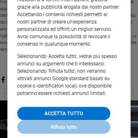
l'incarnazione, morte e risurrezione di Cristo) e rivelazioni private come le
grazie alla pubblicità erogata dai nostri partner.
apparizioni mariane che, ricorda, “sono un aiuto per credere ma non il
Accettando i consensi richiesti permetti ai
centro della fede”. E aggiunge: “Dio rivelandosi in privato a uomini semplici,
nostri partner di creare un'esperienza
da San Francesco d'Assisi ai pastorelli di Fatima, rischia perché uno può
personalizzata ed offrirti un miglior servizio.
anche fuggire e non dare ascolto alla Sua rivelazione”.
I pellegrini, anche
Maria Chiara e Stella
, 14 e 13 anni, ascoltano attenti. La
Avrai comunque la possibilità di revocare il
loro faccia? Sta in un verso di Rilke: “Così sempre distratto d'attesa, / come
consenso in qualunque momento.
se tutto t'annunciasse un'amata”.
Selezionando 'Accetta tutto', vedrai più spesso
annunci su argomenti che ti interessano.
Selezionando 'Rifiuta tutto', non verranno
attivati annunci Google standard basati su
cookie o identificatori locali; ove disponibile
potranno essere richiesti annunci limitati.
ACCETTA TUTTO
Rifiuta tutto