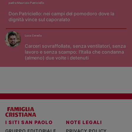
padre Maurizio Patriciello
Don Patriciello: nei campi del pomodoro dove la
dignità vince sul caporalato
Luca Cereda
Carceri sovraffollate, senza ventilatori, senza
lavoro e senza scampo: l'Italia che condanna
(almeno) due volte i detenuti
I SITI SAN PAOLO
NOTE LEGALI
GRUPPO EDITORIALE
PRIVACY POLICY