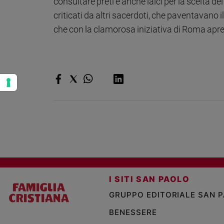
consultare preti e anche laici per la scelta
criticati da altri sacerdoti, che paventavano 
che con la clamorosa iniziativa di Roma apre
I SITI SAN PAOLO
GRUPPO EDITORIALE SAN 
BENESSERE