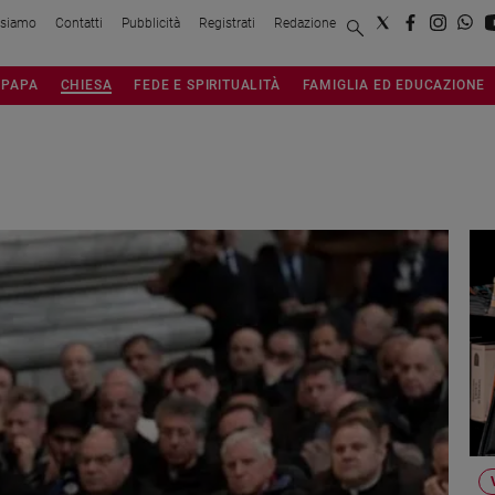
 siamo
Contatti
Pubblicità
Registrati
Redazione
PAPA
CHIESA
FEDE E SPIRITUALITÀ
FAMIGLIA ED EDUCAZIONE