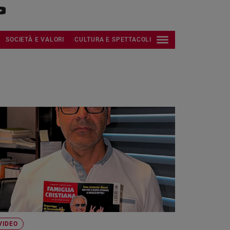
SOCIETÀ E VALORI
CULTURA E SPETTACOLI
VIDEO