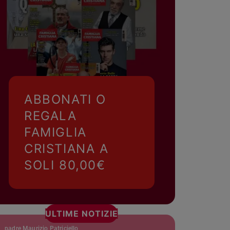
ABBONATI O
REGALA
FAMIGLIA
CRISTIANA A
SOLI 80,00€
ULTIME NOTIZIE
padre Maurizio Patriciello