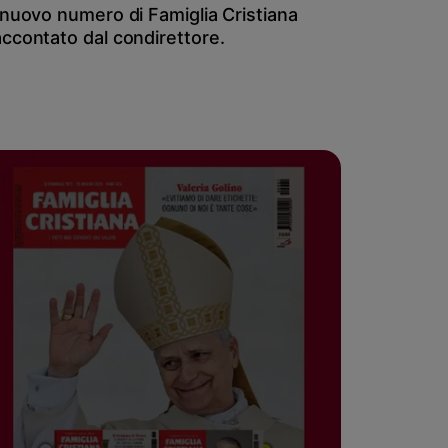
l nuovo numero di Famiglia Cristiana
accontato dal condirettore.