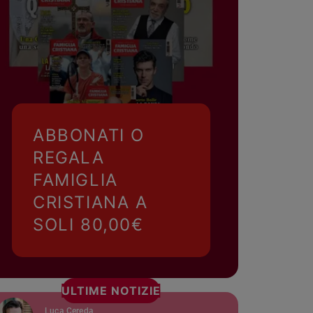
ABBONATI O
REGALA
FAMIGLIA
CRISTIANA A
SOLI 80,00€
ULTIME NOTIZIE
Luca Cereda