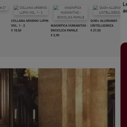
L
a
COLLANA ARSENIO LUPIN
QUID+ ALLENIAMO
VOL. 1 - 2
MAGNIFICA HUMANITAS -
L'INTELLIGENZA
€ 18,50
ENCICLICA PAPALE
€ 27,50
€ 2,90