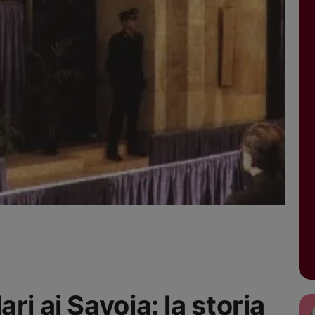
ri ai Savoia: la storia