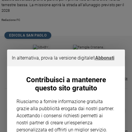
Chiesa
terrestre bassa. La missione aprirà la strada all'allunaggio previsto per il
Chiesa
2028
Redazione FC
Fede
e
spiritualità
EDICOLA SAN PAOLO
Santi
Devozione
GBABY
FAMIGLIA CRISTIANA
GBABY DIGITA
e
❮
❯
In alternativa, prova la versione digitale!
|
Abbonati
€ 34,80
€ 21,90
€ 104,00
€ 83,00
ABBONAMEN
37%
20%
fede
€ 16,99
Parola
del
Contribuisci a mantenere
Visualizza tutte le riviste
giorno
questo sito gratuito
Santo
del
Riusciamo a fornire informazione gratuita
giorno
grazie alla pubblicità erogata dai nostri partner.
DIARIO G 2026-27
COLLANA ARS
❮
❯
LE GRANDI BASILICHE ITALIANE
€ 8,90
1 - 2
- € 8,90
Accettando i consensi richiesti permetti ai
Società
- VOL DA 1 AL 5
€ 18,50
e
nostri partner di creare un'esperienza
€ 64,50
valori
personalizzata ed offrirti un miglior servizio.
Visualizza tutte le collection