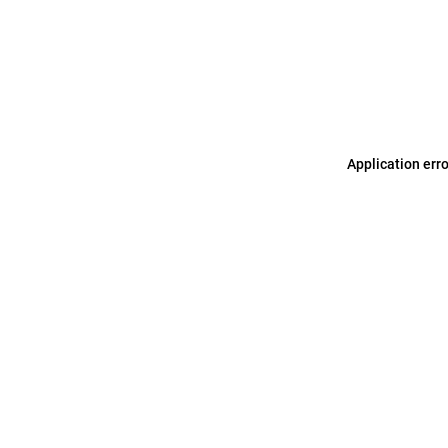
Application err