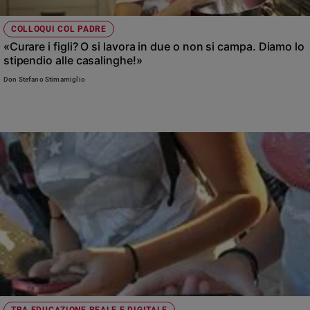
COLLOQUI COL PADRE
«Curare i figli? O si lavora in due o non si campa. Diamo lo
stipendio alle casalinghe!»
Don Stefano Stimamiglio
TRA EDUCAZIONE REALE E DIGITALE