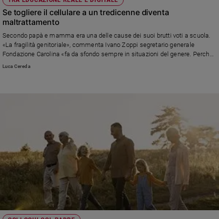
Se togliere il cellulare a un tredicenne diventa
maltrattamento
Secondo papà e mamma era una delle cause dei suoi brutti voti a scuola.
«La fragilità genitoriale», commenta Ivano Zoppi segretario generale
Fondazione Carolina «fa da sfondo sempre in situazioni del genere. Perché
punire e togliere, è più immediato e semplice di dialogare, ascoltare e
Luca Cereda
ragionare insieme sulle difficoltà»