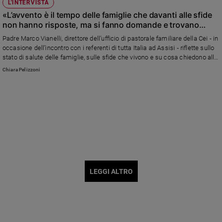
L'INTERVISTA
«L’avvento è il tempo delle famiglie che davanti alle sfide
non hanno risposte, ma si fanno domande e trovano
infinite risorse»
Padre Marco Vianelli, direttore dell’ufficio di pastorale familiare della Cei - in
occasione dell’incontro con i referenti di tutta Italia ad Assisi - riflette sullo
stato di salute delle famiglie, sulle sfide che vivono e su cosa chiedono alla
Chiesa
Chiara Pelizzoni
LEGGI ALTRO