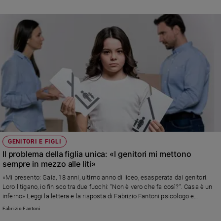
GENITORI E FIGLI
Il problema della figlia unica: «I genitori mi mettono
sempre in mezzo alle liti»
«Mi presento: Gaia, 18 anni, ultimo anno di liceo, esasperata dai genitori.
Loro litigano, io finisco tra due fuochi: “Non è vero che fa così?”. Casa è un
inferno» Leggi la lettera e la risposta di Fabrizio Fantoni psicologo e
psicoterapeuta
Fabrizio Fantoni