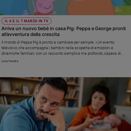
IL 6 E IL 7 MARZO IN TV
Arriva un nuovo bebè in casa Pig: Peppa e George pronti
all’avventura della crescita
Il mondo di Peppa Pig è pronto a cambiare per sempre. «Un evento
televisivo che accompagna i bambini nella scoperta di emozioni e
dinamiche familiari, con un racconto semplice ma profondo, capace di
unire finzione e realtà», spiega Giorgio Simonelli, esperto di giornalismo e
Luca Cereda
media