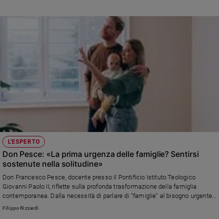
L'ESPERTO
Don Pesce: «La prima urgenza delle famiglie? Sentirsi
sostenute nella solitudine»
Don Francesco Pesce, docente presso il Pontificio Istituto Teologico
Giovanni Paolo II, riflette sulla profonda trasformazione della famiglia
contemporanea. Dalla necessità di parlare di "famiglie" al bisogno urgente
di superare l'isolamento e sviluppare competenze specifiche per la cura
Filippo Rizzardi
delle relazioni