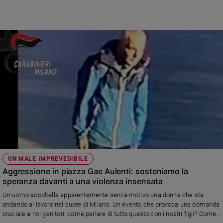
UN MALE IMPREVEDIBILE
Aggressione in piazza Gae Aulenti: sosteniamo la
speranza davanti a una violenza insensata
Un uomo accoltella apparentemente senza motivo una donna che sta
andando al lavoro nel cuore di Milano. Un evento che provoca una domanda
cruciale a noi genitori: come parlare di tutto questo con i nostri figli? Come