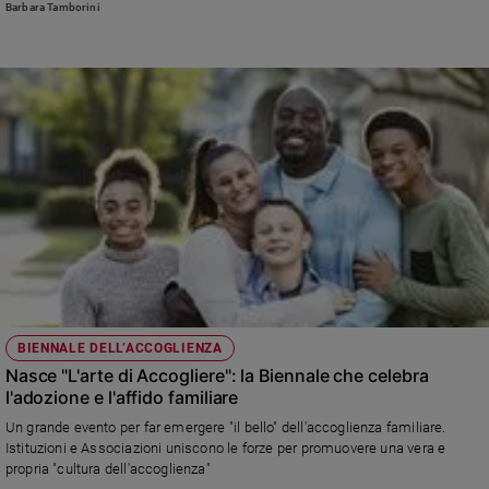
educarli alla fiducia negli altri senza negare la verità del male? (foto Ansa)
Barbara Tamborini
BIENNALE DELL’ACCOGLIENZA
Nasce "L'arte di Accogliere": la Biennale che celebra
l'adozione e l'affido familiare
Un grande evento per far emergere "il bello" dell'accoglienza familiare.
Istituzioni e Associazioni uniscono le forze per promuovere una vera e
propria "cultura dell'accoglienza"