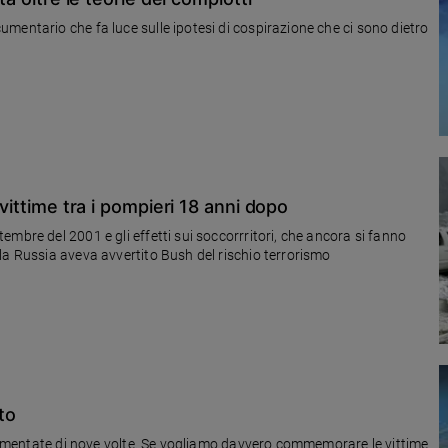
mentario che fa luce sulle ipotesi di cospirazione che ci sono dietro
 vittime tra i pompieri 18 anni dopo
mbre del 2001 e gli effetti sui soccorrritori, che ancora si fanno
la Russia aveva avvertito Bush del rischio terrorismo
to
o aumentate di nove volte. Se vogliamo davvero commemorare le vittime