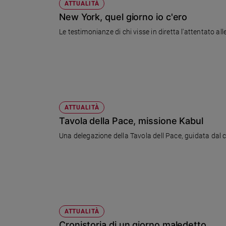
ATTUALITÀ
New York, quel giorno io c'ero
Le testimonianze di chi visse in diretta l'attentato all
ATTUALITÀ
Tavola della Pace, missione Kabul
Una delegazione della Tavola dell Pace, guidata dal co
ATTUALITÀ
Cronistoria di un giorno maledetto