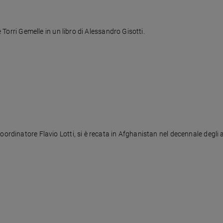
e Torri Gemelle in un libro di Alessandro Gisotti.
ordinatore Flavio Lotti, si è recata in Afghanistan nel decennale degli at