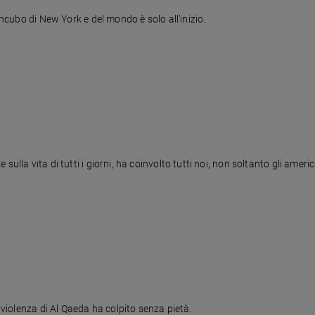
incubo di New York e del mondo è solo all'inizio.
lla vita di tutti i giorni, ha coinvolto tutti noi, non soltanto gli americ
a violenza di Al Qaeda ha colpito senza pietà.