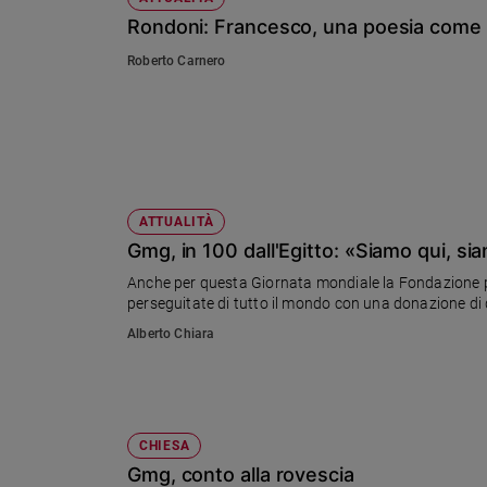
Rondoni: Francesco, una poesia come 
Roberto Carnero
ATTUALITÀ
Gmg, in 100 dall'Egitto: «Siamo qui, sia
Anche per questa Giornata mondiale la Fondazione pont
perseguitate di tutto il mondo con una donazione di qu
Alberto Chiara
CHIESA
Gmg, conto alla rovescia