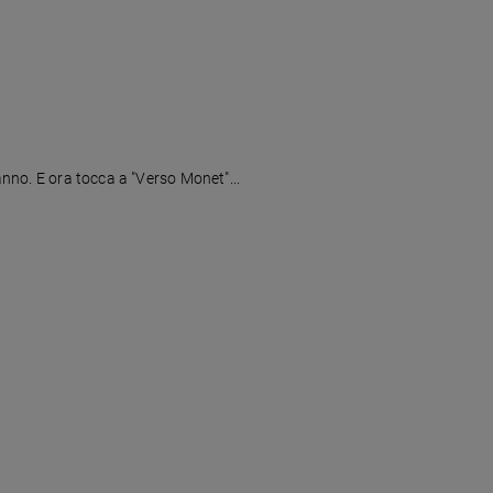
anno. E ora tocca a "Verso Monet"...