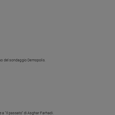
onso del sondaggio Demopolis.
me a "Il passato" di Asghar Farhadi.