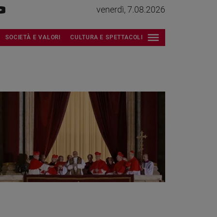
venerdì, 7.08.2026
SOCIETÀ E VALORI
CULTURA E SPETTACOLI