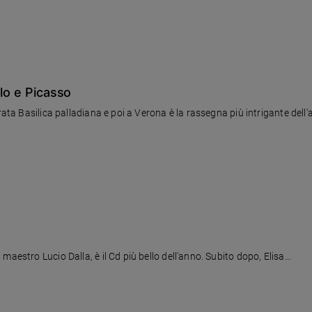
llo e Picasso
rata Basilica palladiana e poi a Verona è la rassegna più intrigante dell'
aestro Lucio Dalla, è il Cd più bello dell'anno. Subito dopo, Elisa...