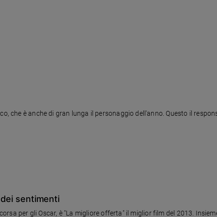
sco, che è anche di gran lunga il personaggio dell'anno. Questo il resp
 dei sentimenti
corsa per gli Oscar, è "La migliore offerta" il miglior film del 2013. Insie