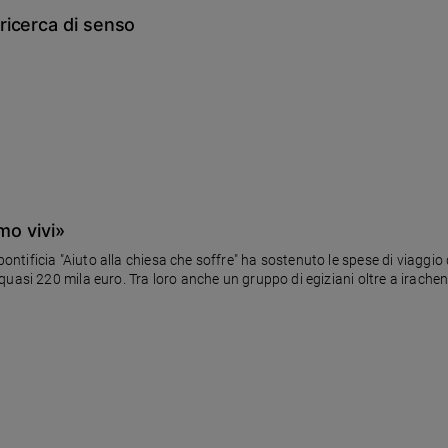
ricerca di senso
mo vivi»
ificia "Aiuto alla chiesa che soffre" ha sostenuto le spese di viaggio 
asi 220 mila euro. Tra loro anche un gruppo di egiziani oltre a iracheni,