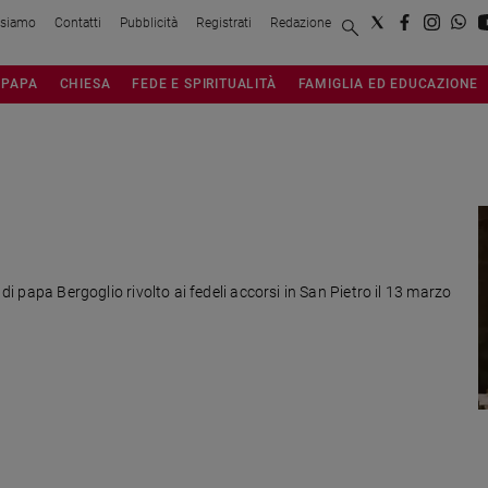
 siamo
Contatti
Pubblicità
Registrati
Redazione
PAPA
CHIESA
FEDE E SPIRITUALITÀ
FAMIGLIA ED EDUCAZIONE
 di papa Bergoglio rivolto ai fedeli accorsi in San Pietro il 13 marzo