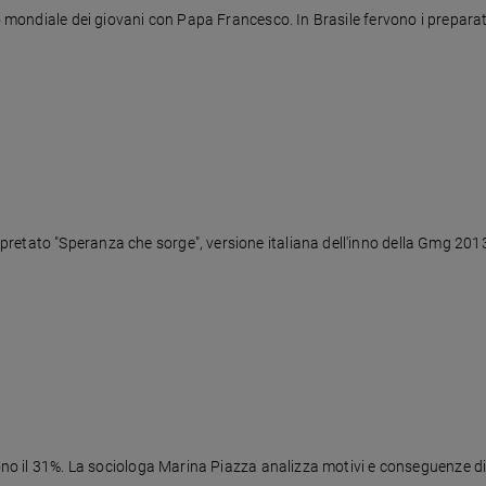
o mondiale dei giovani con Papa Francesco. In Brasile fervono i preparativi
retato "Speranza che sorge", versione italiana dell'inno della Gmg 201
 sono il 31%. La sociologa Marina Piazza analizza motivi e conseguenze d