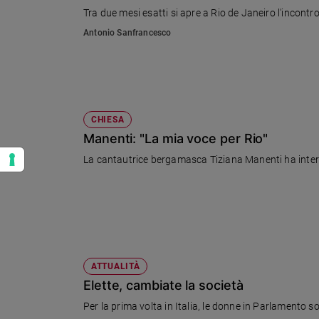
Tra due mesi esatti si apre a Rio de Janeiro l'incontr
Antonio Sanfrancesco
CHIESA
Manenti: "La mia voce per Rio"
La cantautrice bergamasca Tiziana Manenti ha interp
ATTUALITÀ
Elette, cambiate la società
Per la prima volta in Italia, le donne in Parlamento