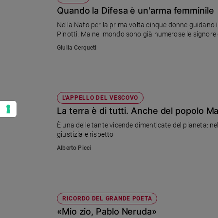
Quando la Difesa è un'arma femminile
Nella Nato per la prima volta cinque donne guidano i di
Pinotti. Ma nel mondo sono già numerose le signore
Giulia Cerqueti
L'APPELLO DEL VESCOVO
La terra è di tutti. Anche del popolo 
È una delle tante vicende dimenticate del pianeta: nell
giustizia e rispetto
Alberto Picci
RICORDO DEL GRANDE POETA
«Mio zio, Pablo Neruda»