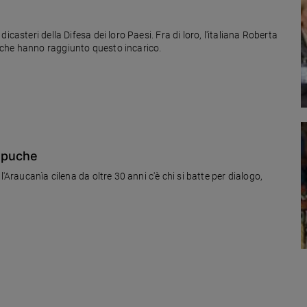
casteri della Difesa dei loro Paesi. Fra di loro, l'italiana Roberta
 che hanno raggiunto questo incarico.
Mapuche
'Araucanìa cilena da oltre 30 anni c'è chi si batte per dialogo,