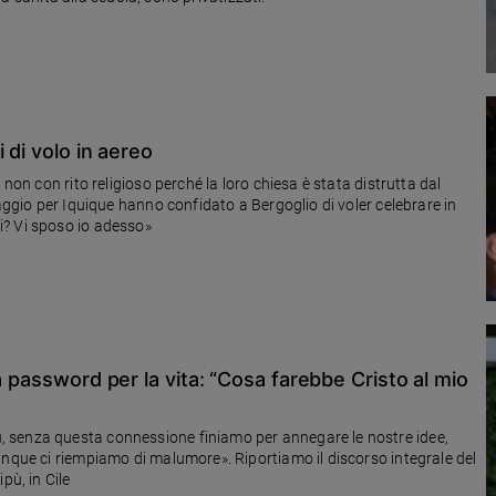
 di volo in aereo
 non con rito religioso perché la loro chiesa è stata distrutta dal
iaggio per Iquique hanno confidato a Bergoglio di voler celebrare in
curi? Vi sposo io adesso»
a password per la vita: “Cosa farebbe Cristo al mio
 senza questa connessione finiamo per annegare le nostre idee,
unque ci riempiamo di malumore». Riportiamo il discorso integrale del
pù, in Cile