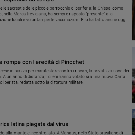
lle sacrestie delle piccole parrocchie di periferia: la Chiesa, come
one locali e volontari per le vaccinazioni. E lo ha fatto anche oggi.
e rompe con l'eredità di Pinochet
cese in piazza per manifestare contro i rincari, la privatizzazione dei
. A un anno di distanza, i cileni hanno votato sì a una nuova Carta
iberista, redatta sotto la dittatura militare.
rica latina piegata dal virus
o allarmante e incontrollato. A Manaus, nello Stato brasiliano di