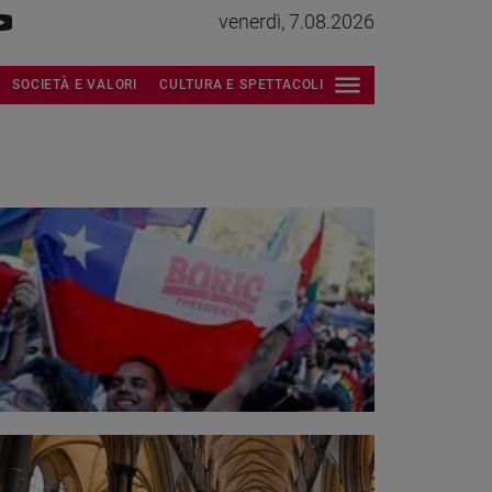
venerdì, 7.08.2026
SOCIETÀ E VALORI
CULTURA E SPETTACOLI