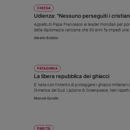
CHIESA
Udienza: "Nessuno perseguiti i cristiani
Appello di Papa Francesco ai leader mondiali per porre
della diplomazia vaticana che 30 anni fa impedì una g
Alberto Bobbio
PATAGONIA
La libera repubblica dei ghiacci
E' nata con l’intento di proteggere i ghiacci millenari 
l’America del Sud. L'azione di Greenpeace. Nel rispetto
Manuel Gandin
PARITÀ