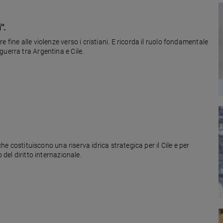
".
 fine alle violenze verso i cristiani. E ricorda il ruolo fondamentale
uerra tra Argentina e Cile.
che costituiscono una riserva idrica strategica per il Cile e per
 del diritto internazionale.