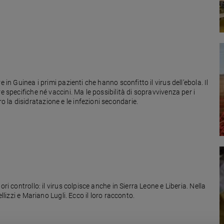
 in Guinea i primi pazienti che hanno sconfitto il virus dell’ebola. Il
e specifiche né vaccini. Ma le possibilità di sopravvivenza per i
la disidratazione e le infezioni secondarie.
ri controllo: il virus colpisce anche in Sierra Leone e Liberia. Nella
llizzi e Mariano Lugli. Ecco il loro racconto.