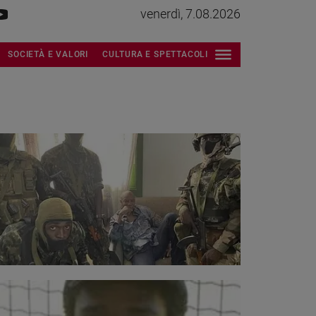
venerdì, 7.08.2026
SOCIETÀ E VALORI
CULTURA E SPETTACOLI