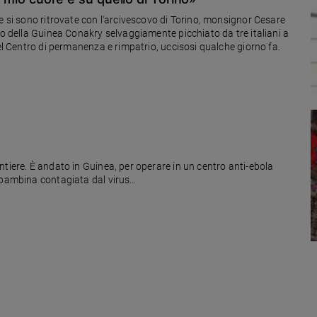
e si sono ritrovate con l'arcivescovo di Torino, monsignor Cesare
no della Guinea Conakry selvaggiamente picchiato da tre italiani a
nel Centro di permanenza e rimpatrio, uccisosi qualche giorno fa.
tiere. È andato in Guinea, per operare in un centro anti-ebola
a bambina contagiata dal virus…