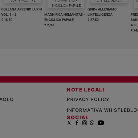
COLLANA ARSENIO LUPIN
QUID+ ALLENIAMO
VOL. 1 - 2
MAGNIFICA HUMANITAS -
L'INTELLIGENZA
PRE
€ 18,50
ENCICLICA PAPALE
€ 27,50
SANT
€ 2,90
A 10
€ 24
NOTE LEGALI
PAOLO
PRIVACY POLICY
INFORMATIVA WHISTLEBL
SOCIAL