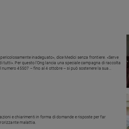
 pericolosamente inadeguato», dice Medici senza frontiere. «Serve
di tutti». Per questo l’Ong lancia una speciale campagna di raccolta
 numero 45507 – fino al 4 ottobre – si può sostenere la sua
azioni e chiarimenti in forma di domande e risposte per far
rrorizzante malattia.