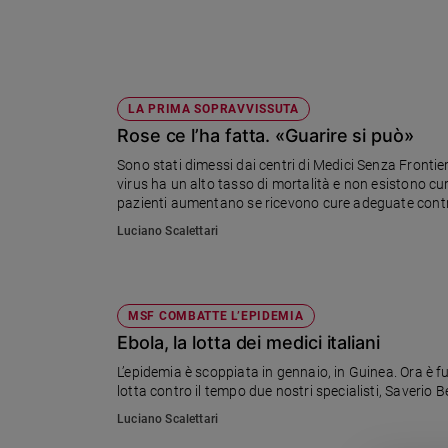
Sanremo
2026
Cinema,
Tv
LA PRIMA SOPRAVVISSUTA
e
Rose ce l’ha fatta. «Guarire si può»
streaming
Libri
Sono stati dimessi dai centri di Medici Senza Frontiere
virus ha un alto tasso di mortalità e non esistono cur
Musica
pazienti aumentano se ricevono cure adeguate contro 
Arte
Luciano Scalettari
Famiglia
ed
educazione
MSF COMBATTE L’EPIDEMIA
Genitori
Ebola, la lotta dei medici italiani
e
figli
L’epidemia è scoppiata in gennaio, in Guinea. Ora è fuo
lotta contro il tempo due nostri specialisti, Saverio Be
Nonni
Luciano Scalettari
Coppia
Scuola