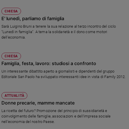
CHIESA
E' lunedì, parliamo di famiglia
Sarà Luigino Bruni a tenere la sua relazione al terzo incontro del ciclo
"Lunedì in famiglia". A tema la solidarietà e il dono come motori
dell'economia.
CHIESA
Famiglia, festa, lavoro: studiosi a confronto
Un interessante dibattito aperto a giornalisti e dipendenti del gruppo
Editoriale San Paolo ha sviluppato interessanti idee in vista di Family 2012.
ATTUALITÀ
Donne precarie, mamme mancate
La ricetta del futuro? Promozione del principio di sussidiarietà e
coinvolgimento delle famiglie, associazioni e dell'impresa sociale
nell’economia del nostro Paese.