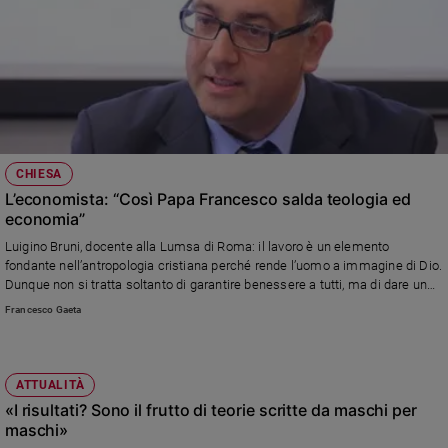
CHIESA
L’economista: “Così Papa Francesco salda teologia ed
economia”
Luigino Bruni, docente alla Lumsa di Roma: il lavoro è un elemento
fondante nell’antropologia cristiana perché rende l’uomo a immagine di Dio.
Dunque non si tratta soltanto di garantire benessere a tutti, ma di dare un
lavoro a ciascuno. Per rendere ognuno “autentica creatura”.
Francesco Gaeta
ATTUALITÀ
«I risultati? Sono il frutto di teorie scritte da maschi per
maschi»