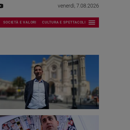
venerdì, 7.08.2026
SOCIETÀ E VALORI
CULTURA E SPETTACOLI