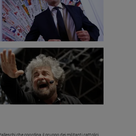
leschi che coordina il gruppo dei militanti cattolici