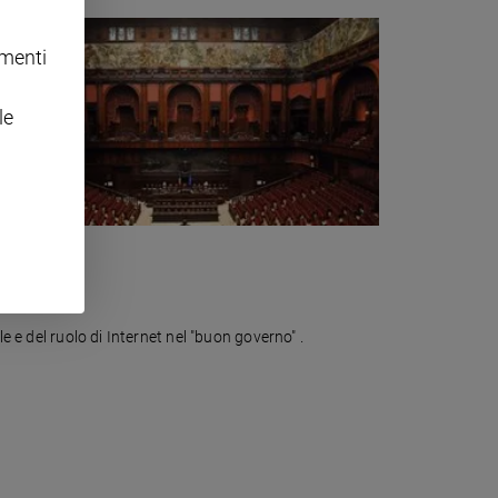
omenti
le
e e del ruolo di Internet nel "buon governo" .