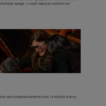
iomofobia spiega: «I nostri deputati cattolici non
che vale complessivamente circa 14 miliardi di euro.