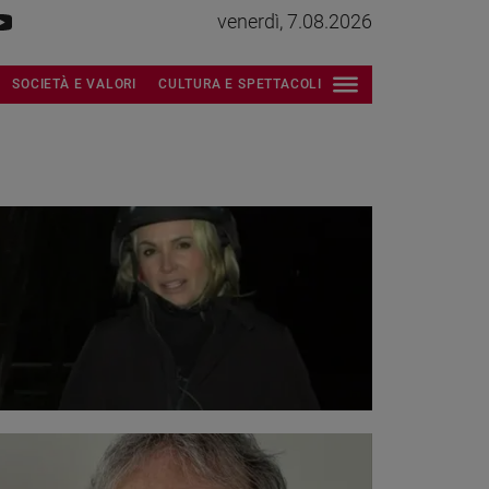
venerdì, 7.08.2026
SOCIETÀ E VALORI
CULTURA E SPETTACOLI