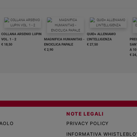
COLLANA ARSENIO LUPIN
QUID+ ALLENIAMO
VOL. 1 - 2
MAGNIFICA HUMANITAS -
L'INTELLIGENZA
PRE
€ 18,50
ENCICLICA PAPALE
€ 27,50
SANT
€ 2,90
A 10
€ 24
NOTE LEGALI
PAOLO
PRIVACY POLICY
INFORMATIVA WHISTLEBL