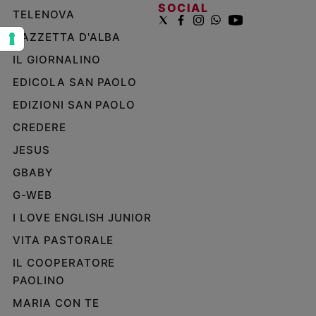
SOCIAL
e
TELENOVA
giovani
GAZZETTA D'ALBA
Adolescenza
IL GIORNALINO
Bioetica
EDICOLA SAN PAOLO
EDIZIONI SAN PAOLO
Vai
CREDERE
JESUS
Riflessioni
GBABY
G-WEB
Foto
I LOVE ENGLISH JUNIOR
Video
VITA PASTORALE
IL COOPERATORE
Podcast
PAOLINO
MARIA CON TE
Privacy