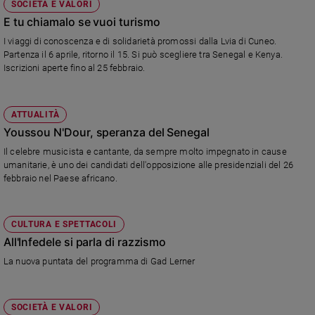
SOCIETÀ E VALORI
E tu chiamalo se vuoi turismo
I viaggi di conoscenza e di solidarietà promossi dalla Lvia di Cuneo.
Partenza il 6 aprile, ritorno il 15. Si può scegliere tra Senegal e Kenya.
Iscrizioni aperte fino al 25 febbraio.
ATTUALITÀ
Youssou N'Dour, speranza del Senegal
Il celebre musicista e cantante, da sempre molto impegnato in cause
umanitarie, è uno dei candidati dell'opposizione alle presidenziali del 26
febbraio nel Paese africano.
CULTURA E SPETTACOLI
All'Infedele si parla di razzismo
La nuova puntata del programma di Gad Lerner
SOCIETÀ E VALORI