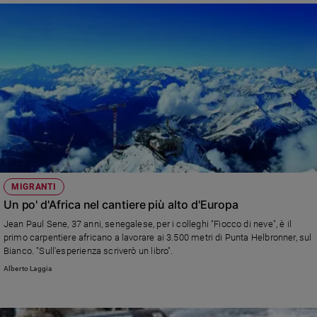
Policy
Chi
siamo
Contatti
Pubblicità
Registrati
MIGRANTI
Un po' d'Africa nel cantiere più alto d'Europa
Redazione
Jean Paul Sene, 37 anni, senegalese, per i colleghi "Fiocco di neve", è il
primo carpentiere africano a lavorare ai 3.500 metri di Punta Helbronner, sul
Bianco. "Sull'esperienza scriverò un libro".
Social
Alberto Laggia