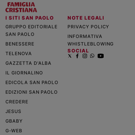
I SITI SAN PAOLO
NOTE LEGALI
GRUPPO EDITORIALE
PRIVACY POLICY
SAN PAOLO
INFORMATIVA
BENESSERE
WHISTLEBLOWING
SOCIAL
TELENOVA
GAZZETTA D'ALBA
IL GIORNALINO
EDICOLA SAN PAOLO
EDIZIONI SAN PAOLO
CREDERE
JESUS
GBABY
G-WEB