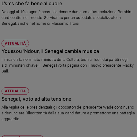
L’sms che fa bene al cuore
Da oggi al 10 giugno è possibile donare due euro all’associazione Bambini
cardiopatici nel mondo. Serviranno per un ospedale specializzato in
Senegal, anche nel nome di Massimo Troisi
ATTUALITÀ
Youssou 'Ndour, il Senegal cambia musica
Il musicista nominato ministro della Cultura, tecnici fuori dai partiti negli
altri ministeri chiave. Il Senegal volta pagina con il nuovo presidente Macky
Sall.
ATTUALITÀ
Senegal, voto ad alta tensione
Alla vigilia delle presidenziali gli oppositori del presidente Wade continuano
a denunciare l'illegittimità della sua candidatura e promettono una battaglia
agguerrita.