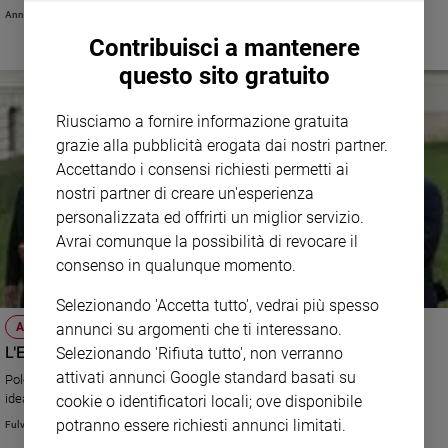
solidarietà
Annachiara Valle
Sanremo
Contribuisci a mantenere
2026
questo sito gratuito
Cinema,
Tv
e
Riusciamo a fornire informazione gratuita
streaming
grazie alla pubblicità erogata dai nostri partner.
Libri
Accettando i consensi richiesti permetti ai
Musica
nostri partner di creare un'esperienza
Arte
personalizzata ed offrirti un miglior servizio.
Avrai comunque la possibilità di revocare il
Famiglia
consenso in qualunque momento.
ed
educazione
Selezionando 'Accetta tutto', vedrai più spesso
Genitori
annunci su argomenti che ti interessano.
ATTUALITÀ
e
L'Europa dell'Est è ancora Europa?
Selezionando 'Rifiuta tutto', non verranno
figli
attivati annunci Google standard basati su
Polonia, Ungheria, Repubblica Ceca e Slovacchia hanno la nostra stessa
Nonni
idea di futuro? I nostri stessi ideali? La storia recente spinge a dubitarne.
cookie o identificatori locali; ove disponibile
Coppia
potranno essere richiesti annunci limitati.
Fulvio Scaglione
Scuola