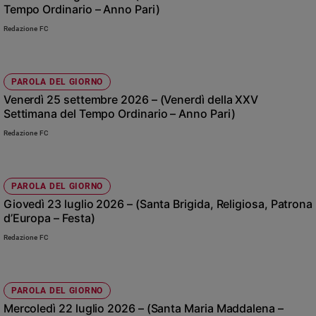
Tempo Ordinario – Anno Pari)
e
giovani
Redazione FC
Adolescenza
Bioetica
PAROLA DEL GIORNO
Venerdì 25 settembre 2026 – (Venerdì della XXV
Settimana del Tempo Ordinario – Anno Pari)
Vai
Redazione FC
Riflessioni
PAROLA DEL GIORNO
Giovedì 23 luglio 2026 – (Santa Brigida, Religiosa, Patrona
Foto
d’Europa – Festa)
Video
Redazione FC
Podcast
PAROLA DEL GIORNO
Mercoledì 22 luglio 2026 – (Santa Maria Maddalena –
Privacy