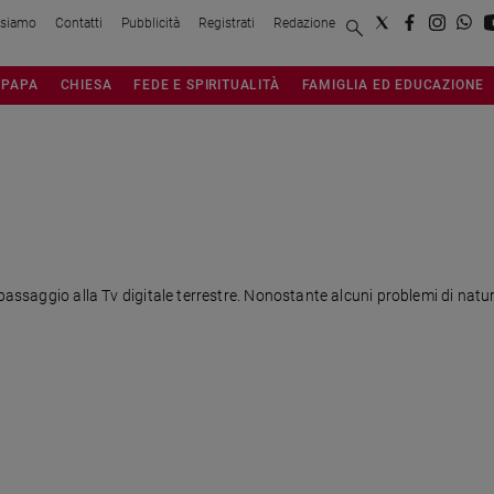
 siamo
Contatti
Pubblicità
Registrati
Redazione
PAPA
CHIESA
FEDE E SPIRITUALITÀ
FAMIGLIA ED EDUCAZIONE
passaggio alla Tv digitale terrestre. Nonostante alcuni problemi di natur