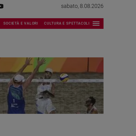
sabato, 8.08.2026
SOCIETÀ E VALORI
CULTURA E SPETTACOLI