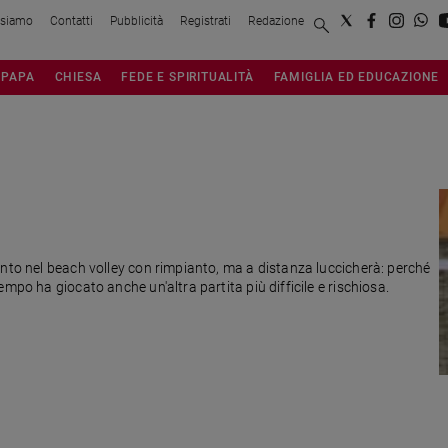
 siamo
Contatti
Pubblicità
Registrati
Redazione
PAPA
CHIESA
FEDE E SPIRITUALITÀ
FAMIGLIA ED EDUCAZIONE
ento nel beach volley con rimpianto, ma a distanza luccicherà: perché
mpo ha giocato anche un'altra partita più difficile e rischiosa.