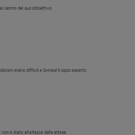
l centro del suo obbiettivo.
dizioni erano difficili e Svindal troppo esperto.
non è stato all'altezza delle attese.