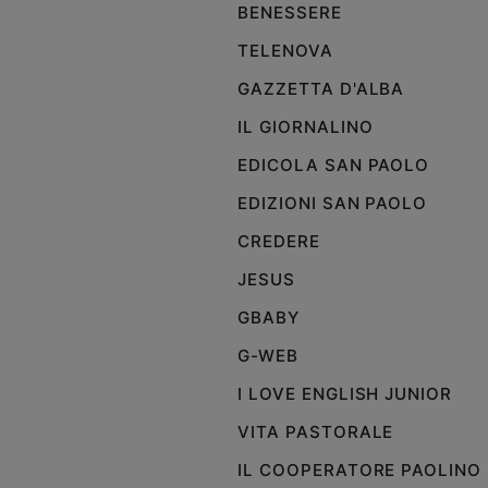
BENESSERE
Policy
TELENOVA
GAZZETTA D'ALBA
Chi
IL GIORNALINO
siamo
EDICOLA SAN PAOLO
Contatti
EDIZIONI SAN PAOLO
Pubblicità
CREDERE
JESUS
Registrati
GBABY
Redazione
G-WEB
I LOVE ENGLISH JUNIOR
Social
VITA PASTORALE
IL COOPERATORE PAOLINO