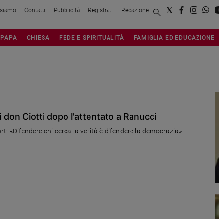
 siamo
Contatti
Pubblicità
Registrati
Redazione
PAPA
CHIESA
FEDE E SPIRITUALITÀ
FAMIGLIA ED EDUCAZIONE
di don Ciotti dopo l'attentato a Ranucci
port: «Difendere chi cerca la verità è difendere la democrazia»
"