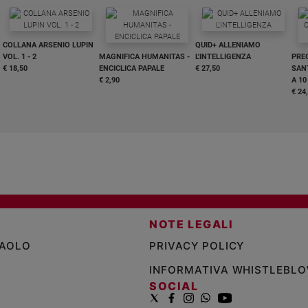
COLLANA ARSENIO LUPIN
QUID+ ALLENIAMO
VOL. 1 - 2
MAGNIFICA HUMANITAS -
L'INTELLIGENZA
PRE
€ 18,50
ENCICLICA PAPALE
€ 27,50
SANT
€ 2,90
A 10
€ 24
NOTE LEGALI
PAOLO
PRIVACY POLICY
INFORMATIVA WHISTLEBL
SOCIAL