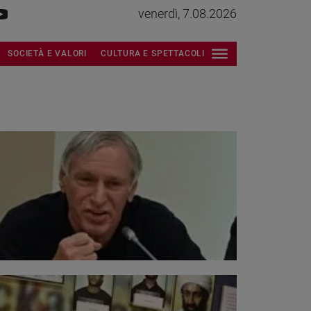
venerdì, 7.08.2026
SOCIETÀ E VALORI
CULTURA E SPETTACOLI