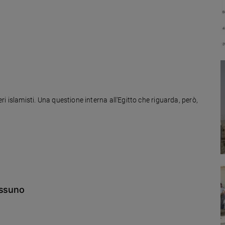
eri islamisti. Una questione interna all'Egitto che riguarda, però,
essuno