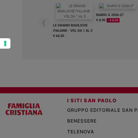
DIARIO G 2026-27
€ 8,90
- € 8,90
❮
LE GRANDI BASILICHE
ITALIANE - VOL DA 1 AL 5
€ 64,50
I SITI SAN PAOLO
GRUPPO EDITORIALE SAN 
BENESSERE
TELENOVA