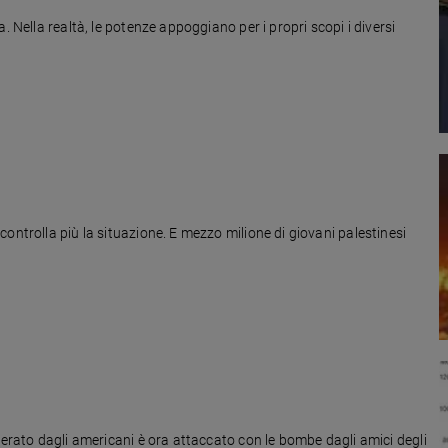
. Nella realtà, le potenze appoggiano per i propri scopi i diversi
ontrolla più la situazione. E mezzo milione di giovani palestinesi
berato dagli americani è ora attaccato con le bombe dagli amici degli