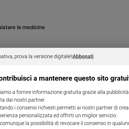
uistare le medicine
nativa, prova la versione digitale!
|
Abbonati
ontribuisci a mantenere questo sito gratui
di abbassare Iva
iamo a fornire informazione gratuita grazie alla pubblicità
fonte di benessere psicologico e fisico per tutta la famiglia, in
ta dai nostri partner.
per le persone più sole. Nel momento dell'emergenza economica post-
 veterinari a chi produce alimenti specializzati, chiedono una
tando i consensi richiesti permetti ai nostri partner di crea
 a beni di lusso.
perienza personalizzata ed offrirti un miglior servizio.
 comunque la possibilità di revocare il consenso in qualu