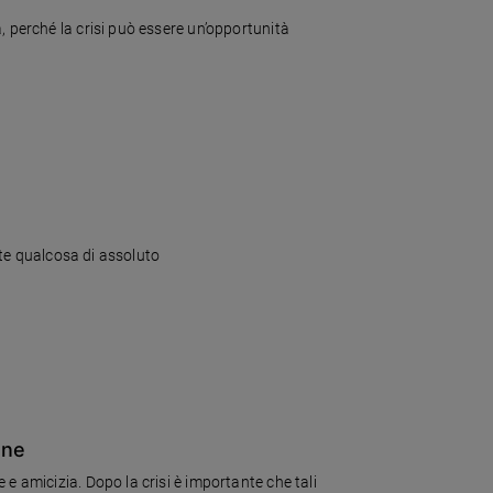
, perché la crisi può essere un’opportunità
ette qualcosa di assoluto
one
e amicizia. Dopo la crisi è importante che tali