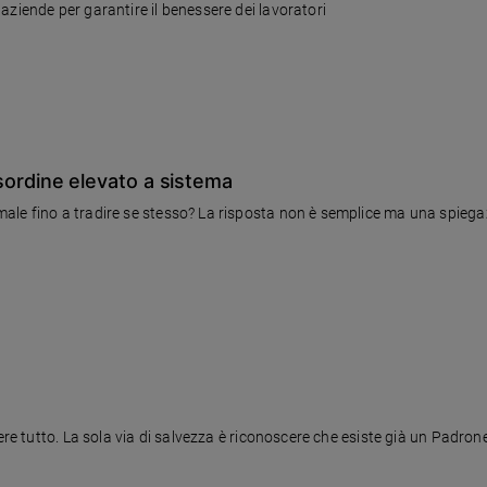
aziende per garantire il benessere dei lavoratori
disordine elevato a sistema
le fino a tradire se stesso? La risposta non è semplice ma una spiegaz
ere tutto. La sola via di salvezza è riconoscere che esiste già un Padrone