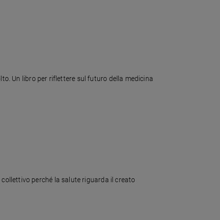
o. Un libro per riflettere sul futuro della medicina
llettivo perché la salute riguarda il creato