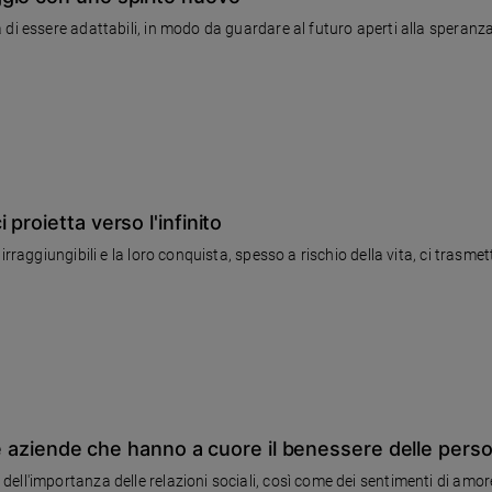
di essere adattabili, in modo da guardare al futuro aperti alla speranza
proietta verso l'infinito
irraggiungibili e la loro conquista, spesso a rischio della vita, ci trasm
lle aziende che hanno a cuore il benessere delle pers
ll'importanza delle relazioni sociali, così come dei sentimenti di amore 