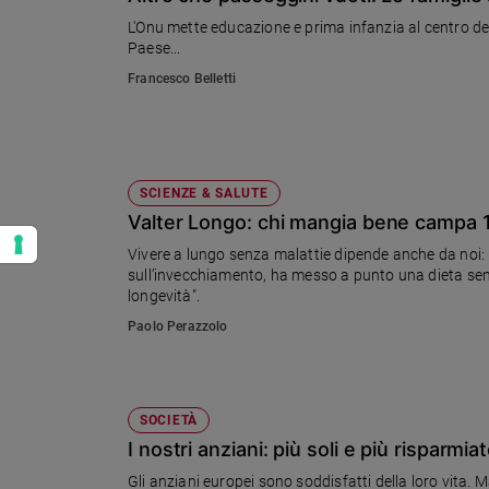
L'Onu mette educazione e prima infanzia al centro de
Paese...
Francesco Belletti
SCIENZE & SALUTE
Valter Longo: chi mangia bene campa 1
Vivere a lungo senza malattie dipende anche da noi: lo
sull’invecchiamento, ha messo a punto una dieta semplic
longevità".
Paolo Perazzolo
SOCIETÀ
I nostri anziani: più soli e più risparmia
Gli anziani europei sono soddisfatti della loro vita. M