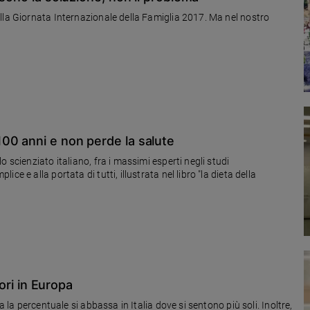
lla Giornata Internazionale della Famiglia 2017. Ma nel nostro
00 anni e non perde la salute
 scienziato italiano, fra i massimi esperti negli studi
e e alla portata di tutti, illustrata nel libro "la dieta della
tori in Europa
a la percentuale si abbassa in Italia dove si sentono più soli. Inoltre,