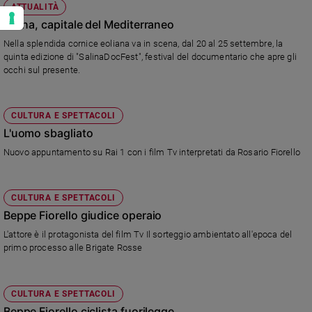
ATTUALITÀ
Salina, capitale del Mediterraneo
Nella splendida cornice eoliana va in scena, dal 20 al 25 settembre, la
quinta edizione di "SalinaDocFest", festival del documentario che apre gli
occhi sul presente.
CULTURA E SPETTACOLI
L'uomo sbagliato
Nuovo appuntamento su Rai 1 con i film Tv interpretati da Rosario Fiorello
CULTURA E SPETTACOLI
Beppe Fiorello giudice operaio
L'attore è il protagonista del film Tv Il sorteggio ambientato all'epoca del
primo processo alle Brigate Rosse
CULTURA E SPETTACOLI
Beppe Fiorello ciclista fuorilegge