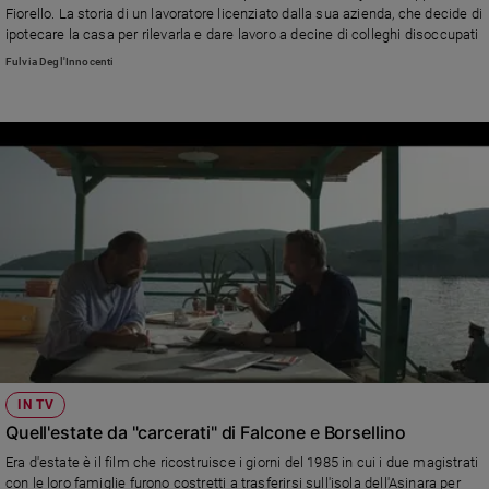
Fiorello. La storia di un lavoratore licenziato dalla sua azienda, che decide di
Policy
ipotecare la casa per rilevarla e dare lavoro a decine di colleghi disoccupati
Fulvia Degl'Innocenti
Chi
siamo
Contatti
Pubblicità
Registrati
Redazione
Social
IN TV
Quell'estate da "carcerati" di Falcone e Borsellino
Era d'estate è il film che ricostruisce i giorni del 1985 in cui i due magistrati
con le loro famiglie furono costretti a trasferirsi sull'isola dell'Asinara per