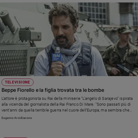
TELEVISIONE
Beppe Fiorello e la figlia trovata tra le bombe
L'attore è protagonista su Rai della miniserie "L'angelo di Sarajevo" ispirata
alla vicenda del giornalista della Rai Franco Di Mare. "Sono passati più di
vent'anni da quella terribile guerra nel cuore dell'Europa, ma sembra che
non abbiamo imparato nulla".
Eugenio Arcidiacono