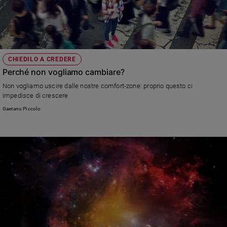
CHIEDILO A CREDERE
Perché non vogliamo cambiare?
Non vogliamo uscire dalle nostre comfort-zone: proprio questo ci
impedisce di crescere
Gaetano Piccolo