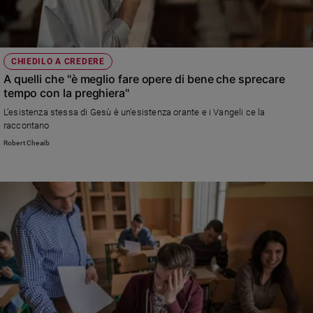
CHIEDILO A CREDERE
A quelli che "è meglio fare opere di bene che sprecare
tempo con la preghiera"
L’esistenza stessa di Gesù è un’esistenza orante e i Vangeli ce la
raccontano
Robert Cheaib