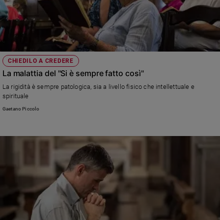
CHIEDILO A CREDERE
La malattia del "Si è sempre fatto così"
La rigidità è sempre patologica, sia a livello fisico che intellettuale e
spirituale
Gaetano Piccolo