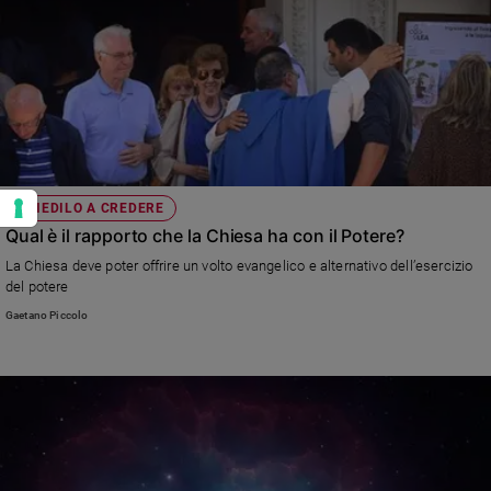
CHIEDILO A CREDERE
Qual è il rapporto che la Chiesa ha con il Potere?
La Chiesa deve poter offrire un volto evangelico e alternativo dell’esercizio
del potere
Gaetano Piccolo