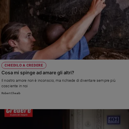
CHIEDILO A CREDERE
Cosa mi spinge ad amare gli altri?
Il nostro amore non è inconscio, ma richiede di diventare sempre più
cosciente in noi
Robert Cheaib