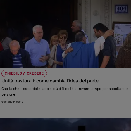
CHIEDILO A CREDERE
Unità pastorali: come cambia l'idea del prete
Capita che il sacerdote faccia più difficoltà a trovare tempo per ascoltare le
persone
Gaetano Piccolo