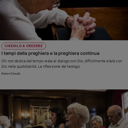
CHIEDILO A CREDERE
I tempi della preghiera e la preghiera continua
Chi non dedica del tempo reale al dialogo con Dio, difficilmente starà con
Dio nella quotidianità. La riflessione del teologo
Robert Cheaib