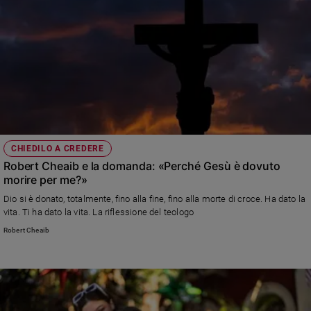
CHIEDILO A CREDERE
Robert Cheaib e la domanda: «Perché Gesù è dovuto
morire per me?»
Dio si è donato, totalmente, fino alla fine, fino alla morte di croce. Ha dato la
vita. Ti ha dato la vita. La riflessione del teologo
Robert Cheaib