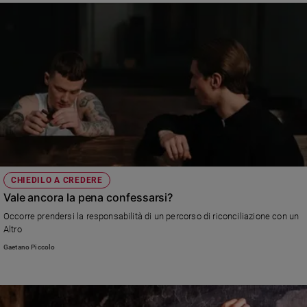
CHIEDILO A CREDERE
Vale ancora la pena confessarsi?
Occorre prendersi la responsabilità di un percorso di riconciliazione con un
Altro
Gaetano Piccolo