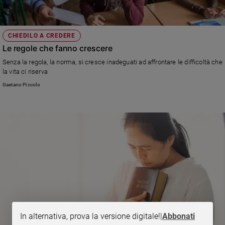
CHIEDILO A CREDERE
Le regole che fanno crescere
Senza la regola, la norma, si cresce inadeguati ad affrontare le difficoltà che
la vita ci riserva
Gaetano Piccolo
In alternativa, prova la versione digitale!
|
Abbonati