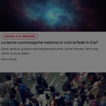
CHIEDILO A CREDERE
Le teorie cosmologiche mettono in crisi la Fede in Dio?
Certe verità si gustano solo esistenzialmente: come l’amore, l’amicizia...
come un buon pasto
Robert Cheaib