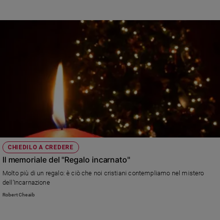
CHIEDILO A CREDERE
Il memoriale del "Regalo incarnato"
Molto più di un regalo: è ciò che noi cristiani contempliamo nel mistero
dell’Incarnazione
Robert Cheaib