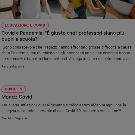
EDUCAZIONE E COVID
Covid e Pandemia: "É giusto che i professori siano più
buoni a scuola?"
"Sono consapevole che i ragazzi hanno affrontato grosse difficoltà a causa
della Pandemia, ma mi chiedo se gli insegnanti non siano diventati troppo
comprensivi e buoni nei loro confronti. A lungo andare non potrebbero avere
grosse mancanze di sapere e conoscenze?"
Renata Maderna
COVID 19
Mondo Covid
Tra guerre, inflazioni, guai al governo e caldo estivo afoso si aggiunge la
ciliegina sulla torta: aumento di casi Covid-19. Vedremo mai la fine?!
Pier Aldo Vignazia