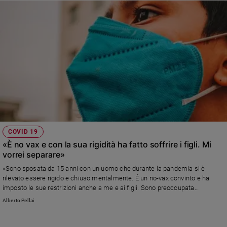
COVID 19
«È no vax e con la sua rigidità ha fatto soffrire i figli. Mi
vorrei separare»
«Sono sposata da 15 anni con un uomo che durante la pandemia si è
rilevato essere rigido e chiuso mentalmente. É un no-vax convinto e ha
imposto le sue restrizioni anche a me e ai figli. Sono preoccupata
soprattutto per loro...» Leggi la risposta di Alberto Pellai
Alberto Pellai