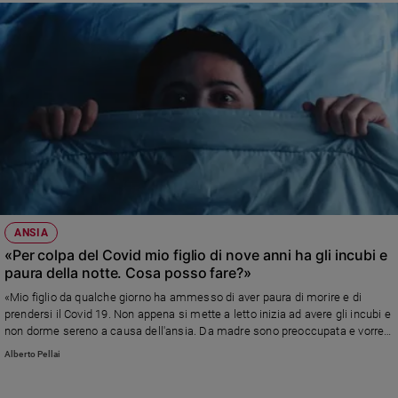
ANSIA
«Per colpa del Covid mio figlio di nove anni ha gli incubi e
paura della notte. Cosa posso fare?»
«Mio figlio da qualche giorno ha ammesso di aver paura di morire e di
prendersi il Covid 19. Non appena si mette a letto inizia ad avere gli incubi e
non dorme sereno a causa dell'ansia. Da madre sono preoccupata e vorrei
qualche consiglio su come aiutarlo...»
Alberto Pellai