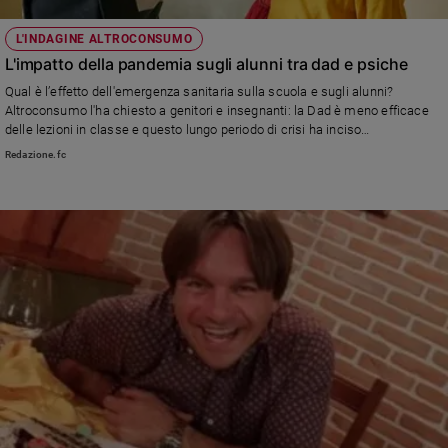
L'INDAGINE ALTROCONSUMO
L'impatto della pandemia sugli alunni tra dad e psiche
Qual è l’effetto dell'emergenza sanitaria sulla scuola e sugli alunni?
Altroconsumo l'ha chiesto a genitori e insegnanti: la Dad è meno efficace
delle lezioni in classe e questo lungo periodo di crisi ha inciso
significativamente sulla sfera psicologica dei ragazzi
Redazione.fc