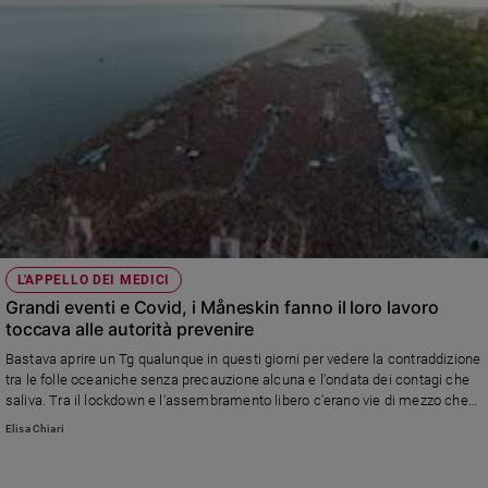
L'APPELLO DEI MEDICI
Grandi eventi e Covid, i Måneskin fanno il loro lavoro
toccava alle autorità prevenire
Bastava aprire un Tg qualunque in questi giorni per vedere la contraddizione
tra le folle oceaniche senza precauzione alcuna e l'ondata dei contagi che
saliva. Tra il lockdown e l'assembramento libero c'erano vie di mezzo che
le istituzioni non hanno ritenuto di considerare
Elisa Chiari