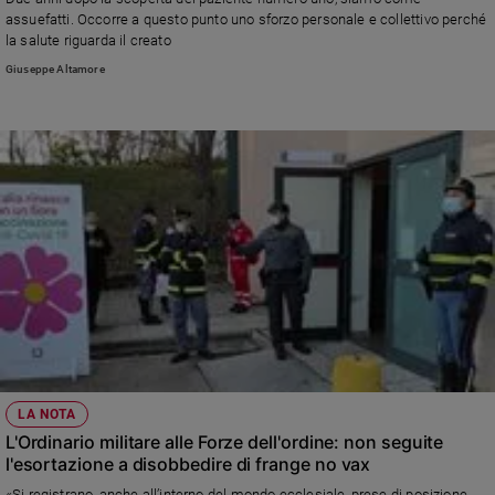
assuefatti. Occorre a questo punto uno sforzo personale e collettivo perché
la salute riguarda il creato
Giuseppe Altamore
LA NOTA
L'Ordinario militare alle Forze dell'ordine: non seguite
l'esortazione a disobbedire di frange no vax
«Si registrano, anche all’interno del mondo ecclesiale, prese di posizione