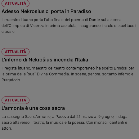
ATTUALITÀ
Adesso Nekrosius ci porta in Paradiso
Il maestro lituano porta l'atto finale del poema di Dante sulla scena
dell'Olimpico di Vicenza in prima assoluta, inaugurando il ciclo di spettacoli
classici.
ATTUALITÀ
L'inferno di Nekrošius incendia l'Italia
Il regista lituano, maestro del teatro contemporaneo, ha scelto Brindisi per
la prima della "sua" Divina Commedia. In scena, per ora, soltanto Inferno e
Purgatorio.
ATTUALITÀ
L'armonia è una cosa sacra
La rassegna SacreArmonie, a Padova dal 21 marzo al 9 giugno, indaga il
sacro attaverso il teatro, la musica e la poesia. Con monaci, cantanti e
attori.