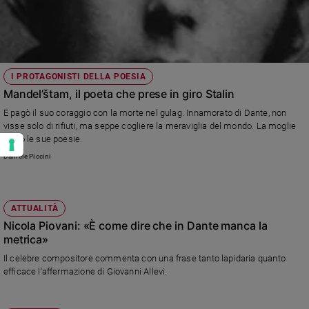
I PROTAGONISTI DELLA POESIA
Mandel’štam, il poeta che prese in giro Stalin
E pagò il suo coraggio con la morte nel gulag. Innamorato di Dante, non
visse solo di rifiuti, ma seppe cogliere la meraviglia del mondo. La moglie
salvò le sue poesie.
Daniele Piccini
ATTUALITÀ
Nicola Piovani: «È come dire che in Dante manca la
metrica»
Il celebre compositore commenta con una frase tanto lapidaria quanto
efficace l'affermazione di Giovanni Allevi.