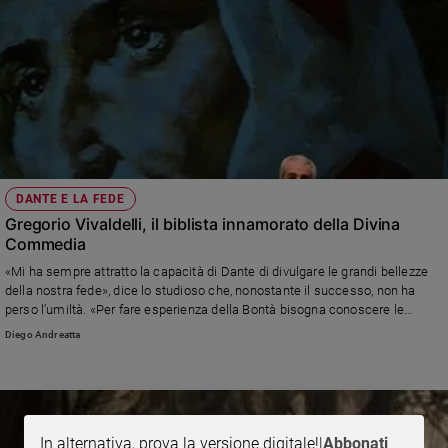
DANTE E LA FEDE
Gregorio Vivaldelli, il biblista innamorato della Divina
Commedia
«Mi ha sempre attratto la capacità di Dante di divulgare le grandi bellezze
della nostra fede», dice lo studioso che, nonostante il successo, non ha
perso l’umiltà. «Per fare esperienza della Bontà bisogna conoscere le
nostre fragilità»
Diego Andreatta
In alternativa, prova la versione digitale!
|
Abbonati