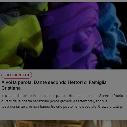
Policy
Chi
siamo
Contatti
Pubblicità
Registrati
FILO DIRETTO
A voi la parola: Dante secondo i lettori di Famiglia
Redazione
Cristiana
In attesa di trovare in edicola e in parrocchia il fascicolo sul Sommo Poeta
curato dalla nostra redazione (esce giovedì 9 settembre), ecco le
Social
testimonianze che non hanno trovato posto nello speciale. Grazie a tutti per
aver aderito alla nostra iniziativa