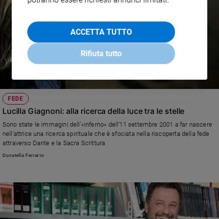
ACCETTA TUTTO
Rifiuta tutto
FEDE
Lucilla Giagnoni: alla ricerca della luce tra le stelle
Sono state le immagini dell’«inferno» dell’11 settembre 2001 a far nascere
nell’attrice una ricerca spirituale che è sfociata nella riscoperta della fede
attraverso Dante e la Sacra Scrittura
Donatella Ferrario