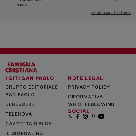
€ 64,50
Visualizza tutte le collection
I SITI SAN PAOLO
NOTE LEGALI
GRUPPO EDITORIALE
PRIVACY POLICY
SAN PAOLO
INFORMATIVA
BENESSERE
WHISTLEBLOWING
SOCIAL
TELENOVA
GAZZETTA D'ALBA
IL GIORNALINO