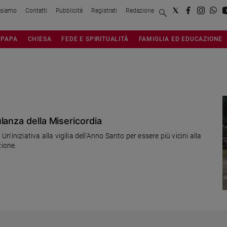
 siamo
Contatti
Pubblicità
Registrati
Redazione
PAPA
CHIESA
FEDE E SPIRITUALITÀ
FAMIGLIA ED EDUCAZIONE
lanza della Misericordia
Un'iniziativa alla vigilia dell'Anno Santo per essere più vicini alla
zione.