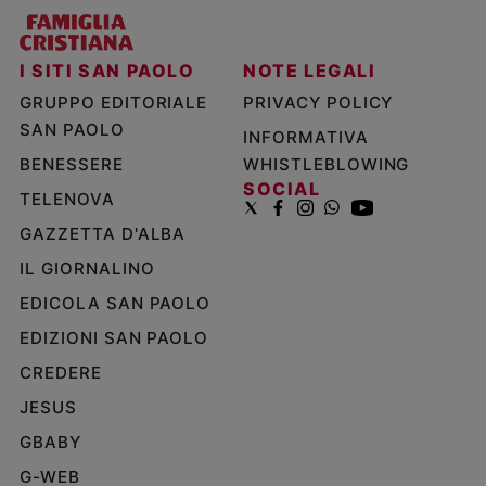
I SITI SAN PAOLO
NOTE LEGALI
GRUPPO EDITORIALE
PRIVACY POLICY
SAN PAOLO
INFORMATIVA
BENESSERE
WHISTLEBLOWING
SOCIAL
TELENOVA
GAZZETTA D'ALBA
IL GIORNALINO
EDICOLA SAN PAOLO
EDIZIONI SAN PAOLO
CREDERE
JESUS
GBABY
G-WEB