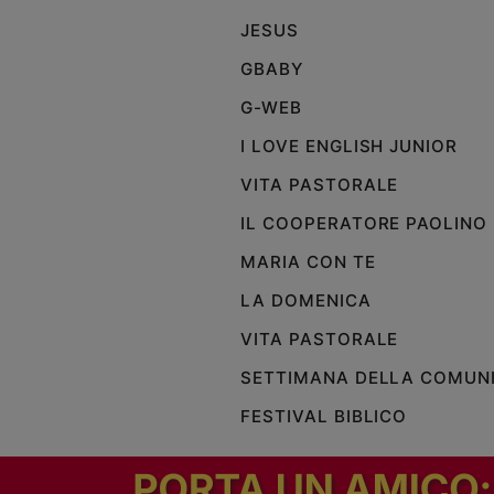
JESUS
Policy
GBABY
Chi
G-WEB
siamo
I LOVE ENGLISH JUNIOR
VITA PASTORALE
Contatti
IL COOPERATORE PAOLINO
Pubblicità
MARIA CON TE
Registrati
LA DOMENICA
VITA PASTORALE
Redazione
SETTIMANA DELLA COMUN
FESTIVAL BIBLICO
Social