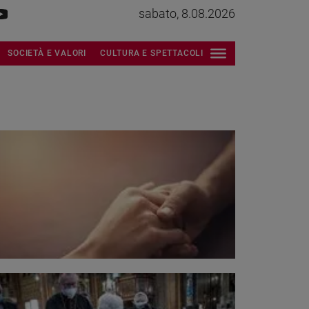
sabato, 8.08.2026
SOCIETÀ E VALORI
CULTURA E SPETTACOLI