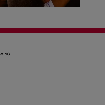
OWING