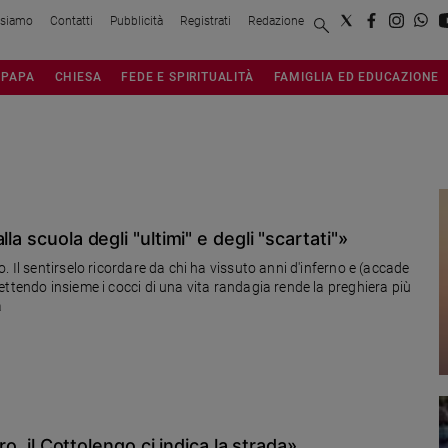
 siamo
Contatti
Pubblicità
Registrati
Redazione
PAPA
CHIESA
FEDE E SPIRITUALITÀ
FAMIGLIA ED EDUCAZIONE
la scuola degli "ultimi" e degli "scartati"»
 Il sentirselo ricordare da chi ha vissuto anni d'inferno e (accade
ttendo insieme i cocci di una vita randagia rende la preghiera più
a
ro, il Cottolengo ci indica la strada»