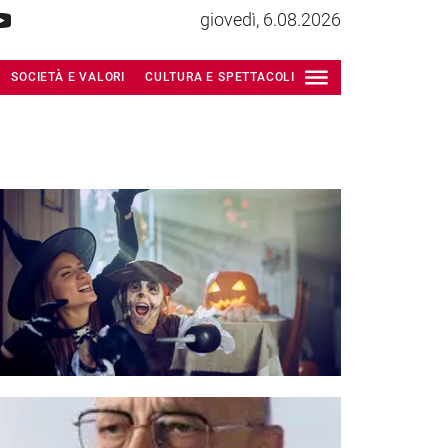
giovedì, 6.08.2026
SOCIETÀ E VALORI
CULTURA E SPETTACOLI