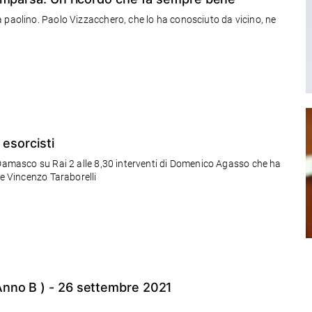
 paolino. Paolo Vizzacchero, che lo ha conosciuto da vicino, ne
 esorcisti
 Damasco su Rai 2 alle 8,30 interventi di Domenico Agasso che ha
bro su padre Amorth e dell'esorcista padre Vincenzo Taraborelli
nno B ) - 26 settembre 2021