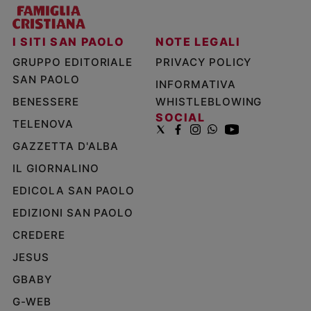
I SITI SAN PAOLO
NOTE LEGALI
GRUPPO EDITORIALE
PRIVACY POLICY
SAN PAOLO
INFORMATIVA
BENESSERE
WHISTLEBLOWING
SOCIAL
TELENOVA
GAZZETTA D'ALBA
IL GIORNALINO
EDICOLA SAN PAOLO
EDIZIONI SAN PAOLO
CREDERE
JESUS
GBABY
G-WEB