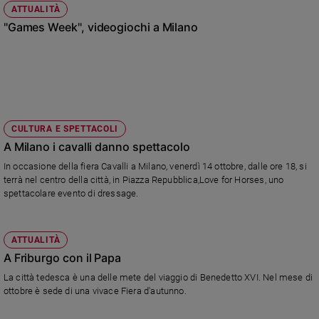
ATTUALITÀ
"Games Week", videogiochi a Milano
CULTURA E SPETTACOLI
A Milano i cavalli danno spettacolo
In occasione della fiera Cavalli a Milano, venerdì 14 ottobre, dalle ore 18, si
terrà nel centro della città, in Piazza Repubblica,Love for Horses, uno
spettacolare evento di dressage.
ATTUALITÀ
A Friburgo con il Papa
La città tedesca è una delle mete del viaggio di Benedetto XVI. Nel mese di
ottobre è sede di una vivace Fiera d'autunno.