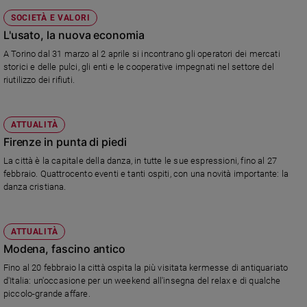
SOCIETÀ E VALORI
L'usato, la nuova economia
A Torino dal 31 marzo al 2 aprile si incontrano gli operatori dei mercati
storici e delle pulci, gli enti e le cooperative impegnati nel settore del
riutilizzo dei rifiuti.
ATTUALITÀ
Firenze in punta di piedi
La città è la capitale della danza, in tutte le sue espressioni, fino al 27
febbraio. Quattrocento eventi e tanti ospiti, con una novità importante: la
danza cristiana.
ATTUALITÀ
Modena, fascino antico
Fino al 20 febbraio la città ospita la più visitata kermesse di antiquariato
d'Italia: un'occasione per un weekend all'insegna del relax e di qualche
piccolo-grande affare.