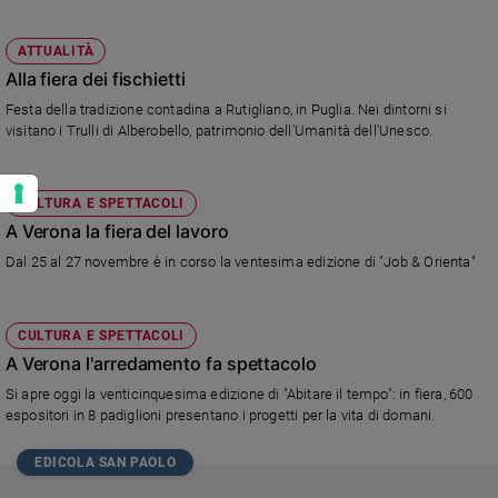
ATTUALITÀ
Alla fiera dei fischietti
Festa della tradizione contadina a Rutigliano, in Puglia. Nei dintorni si
visitano i Trulli di Alberobello, patrimonio dell'Umanità dell'Unesco.
CULTURA E SPETTACOLI
A Verona la fiera del lavoro
Dal 25 al 27 novembre è in corso la ventesima edizione di "Job & Orienta"
CULTURA E SPETTACOLI
A Verona l'arredamento fa spettacolo
Si apre oggi la venticinquesima edizione di "Abitare il tempo": in fiera, 600
espositori in 8 padiglioni presentano i progetti per la vita di domani.
EDICOLA SAN PAOLO