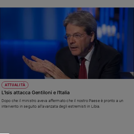
Policy
Chi
siamo
Contatti
Pubblicità
Registrati
ATTUALITÀ
Redazione
L'Isis attacca Gentiloni e l'Italia
Dopo che il ministro aveva affermato che il nostro Paese è pronto a un
intervento in seguito all'avanzata degli estremisti in Libia.
Social