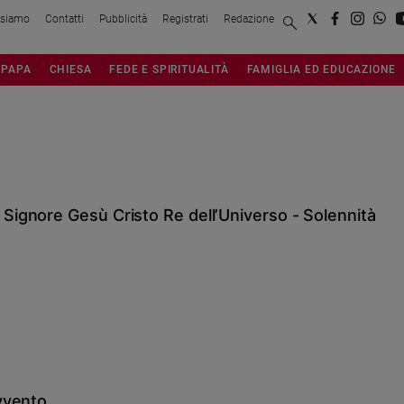
 siamo
Contatti
Pubblicità
Registrati
Redazione
PAPA
CHIESA
FEDE E SPIRITUALITÀ
FAMIGLIA ED EDUCAZIONE
ignore Gesù Cristo Re dell’Universo - Solennità
vvento