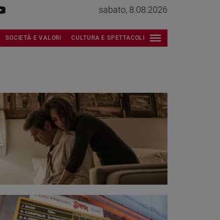
sabato, 8.08.2026
SOCIETÀ E VALORI
CULTURA E SPETTACOLI