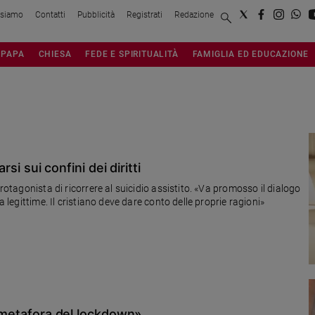
 siamo
Contatti
Pubblicità
Registrati
Redazione
PAPA
CHIESA
FEDE E SPIRITUALITÀ
FAMIGLIA ED EDUCAZIONE
rsi sui confini dei diritti
protagonista di ricorrere al suicidio assistito. «Va promosso il dialogo
a legittime. Il cristiano deve dare conto delle proprie ragioni»
, metafora del lockdown»