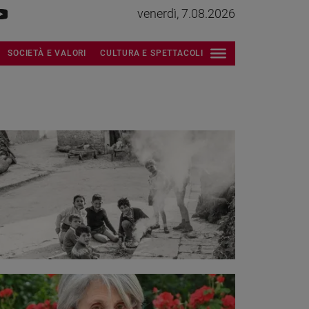
venerdì, 7.08.2026
SOCIETÀ E VALORI
CULTURA E SPETTACOLI