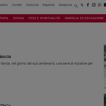
 siamo
Contatti
Pubblicità
Registrati
Redazione
PAPA
CHIESA
FEDE E SPIRITUALITÀ
FAMIGLIA ED EDUCAZIONE
iascia
ancia, nel giorno del suo centenario, una serie di iniziative per
 Dio”»