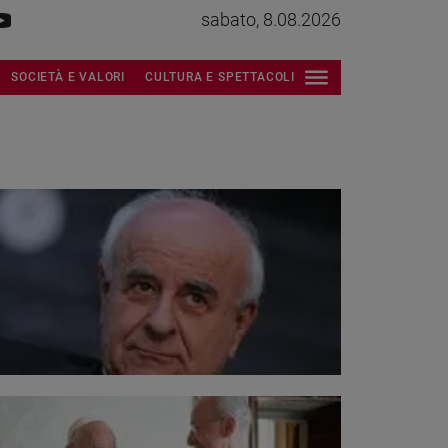
sabato, 8.08.2026
SOCIETÀ E VALORI
CULTURA E SPETTACOLI