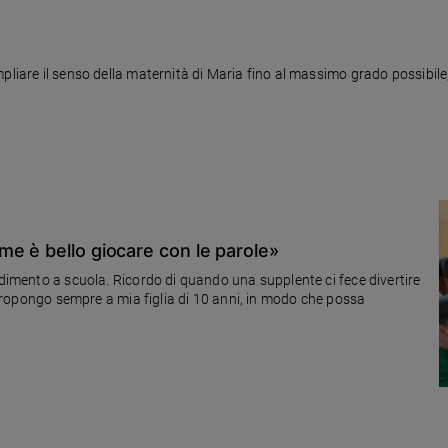
pliare il senso della maternità di Maria fino al massimo grado possibile
e è bello giocare con le parole»
ndimento a scuola. Ricordo di quando una supplente ci fece divertire
e propongo sempre a mia figlia di 10 anni, in modo che possa