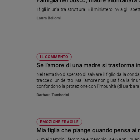
Famiglia nel bosco, madre allontanata 
Chiesa
I figli in un'altra struttura. E il ministero invia gli ispe
Chiesa
Laura Bellomi
Fede
e
spiritualità
Santi
Devozione
IL COMMENTO
e
Se l’amore di una madre si trasforma in
fede
Nel tentativo disperato di salvare il figlio dalla con
Parola
tracce di un delitto. Ma l’amore non giustifica la rinu
del
confondono la protezione con l’impunità (di Barbara
giorno
Barbara Tamborini
Santo
del
giorno
EMOZIONE FRAGILE
Società
e
Mia figlia che piange quando pensa ai ri
valori
«I miei bambini, femmina e maschio, 8 e 6 anni, quan