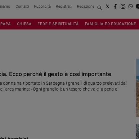
 siamo
Contatti
Pubblicità
Registrati
Redazione
PAPA
CHIESA
FEDE E SPIRITUALITÀ
FAMIGLIA ED EDUCAZIONE
bbia. Ecco perché il gesto è così importante
donna ha riportato in Sardegna i granelli di quarzo prelevati dai
dell’area marina: «Ogni granello è un tesoro che vale la pena di