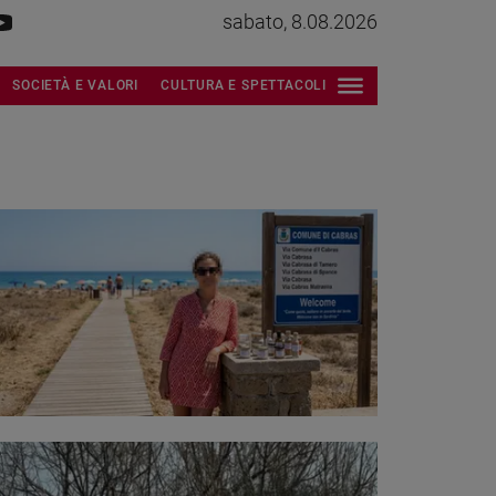
sabato, 8.08.2026
SOCIETÀ E VALORI
CULTURA E SPETTACOLI