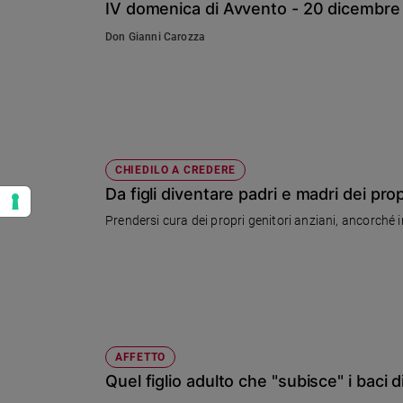
IV domenica di Avvento - 20 dicembr
Don Gianni Carozza
CHIEDILO A CREDERE
Da figli diventare padri e madri dei prop
Prendersi cura dei propri genitori anziani, ancorché
AFFETTO
Quel figlio adulto che "subisce" i baci 