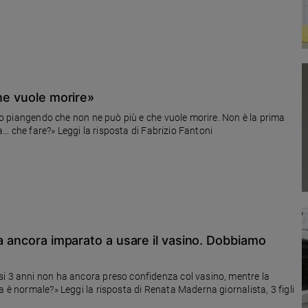
che vuole morire»
etto piangendo che non ne può più e che vuole morire. Non è la prima
a... che fare?» Leggi la risposta di Fabrizio Fantoni
ha ancora imparato a usare il vasino. Dobbiamo
si 3 anni non ha ancora preso confidenza col vasino, mentre la
a è normale?» Leggi la risposta di Renata Maderna giornalista, 3 figli