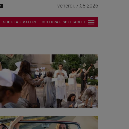
venerdì, 7.08.2026
SOCIETÀ E VALORI
CULTURA E SPETTACOLI