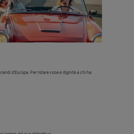
randi d'Europa. Per ridare voce e dignità a chi ha
l centro del suo obbiettivo.