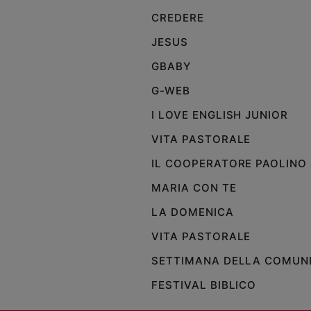
CREDERE
Policy
JESUS
Chi
GBABY
siamo
G-WEB
I LOVE ENGLISH JUNIOR
Contatti
VITA PASTORALE
Pubblicità
IL COOPERATORE PAOLINO
Registrati
MARIA CON TE
LA DOMENICA
Redazione
VITA PASTORALE
SETTIMANA DELLA COMUN
Social
FESTIVAL BIBLICO