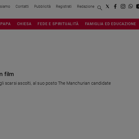
 siamo
Contatti
Pubblicità
Registrati
Redazione
PAPA
CHIESA
FEDE E SPIRITUALITÀ
FAMIGLIA ED EDUCAZIONE
n film
gli scarsi ascolti, al suo posto The Manchurian candidate