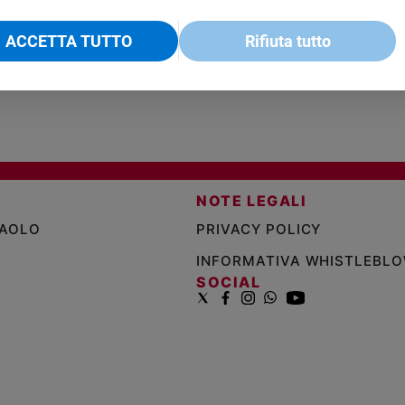
€ 2,90
A 10
€ 24
ACCETTA TUTTO
Rifiuta tutto
NOTE LEGALI
PAOLO
PRIVACY POLICY
INFORMATIVA WHISTLEBL
SOCIAL