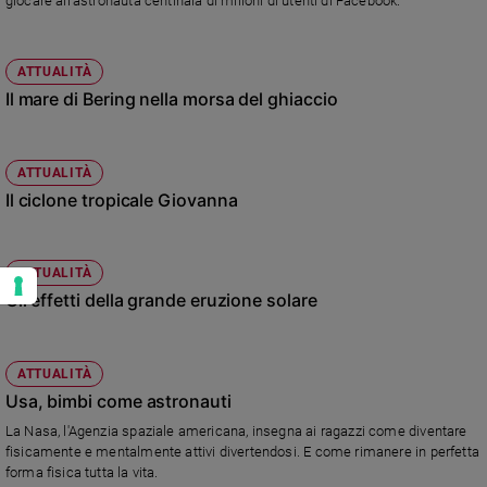
giocare all'astronauta centinaia di milioni di utenti di Facebook.
ATTUALITÀ
Il mare di Bering nella morsa del ghiaccio
ATTUALITÀ
Il ciclone tropicale Giovanna
ATTUALITÀ
Gli effetti della grande eruzione solare
ATTUALITÀ
Usa, bimbi come astronauti
La Nasa, l'Agenzia spaziale americana, insegna ai ragazzi come diventare
fisicamente e mentalmente attivi divertendosi. E come rimanere in perfetta
forma fisica tutta la vita.