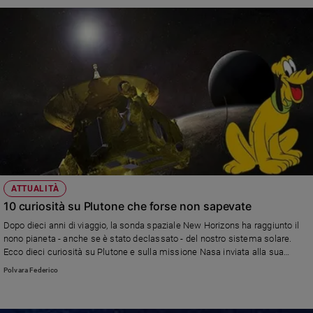
ATTUALITÀ
10 curiosità su Plutone che forse non sapevate
Dopo dieci anni di viaggio, la sonda spaziale New Horizons ha raggiunto il
nono pianeta - anche se è stato declassato - del nostro sistema solare.
Ecco dieci curiosità su Plutone e sulla missione Nasa inviata alla sua
scoperta.
Polvara Federico