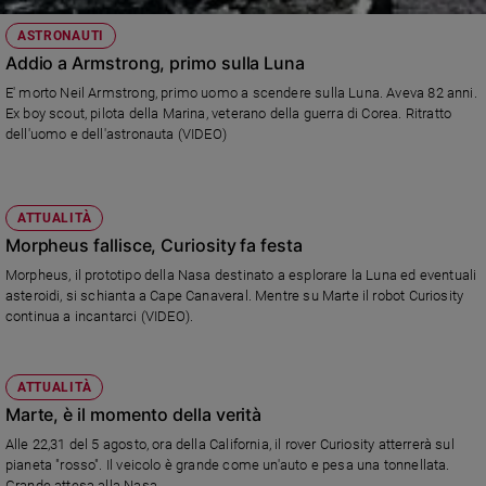
ASTRONAUTI
Addio a Armstrong, primo sulla Luna
E' morto Neil Armstrong, primo uomo a scendere sulla Luna. Aveva 82 anni.
Ex boy scout, pilota della Marina, veterano della guerra di Corea. Ritratto
dell'uomo e dell'astronauta (VIDEO)
ATTUALITÀ
Morpheus fallisce, Curiosity fa festa
Morpheus, il prototipo della Nasa destinato a esplorare la Luna ed eventuali
asteroidi, si schianta a Cape Canaveral. Mentre su Marte il robot Curiosity
continua a incantarci (VIDEO).
ATTUALITÀ
Marte, è il momento della verità
Alle 22,31 del 5 agosto, ora della California, il rover Curiosity atterrerà sul
pianeta "rosso". Il veicolo è grande come un'auto e pesa una tonnellata.
Grande attesa alla Nasa.