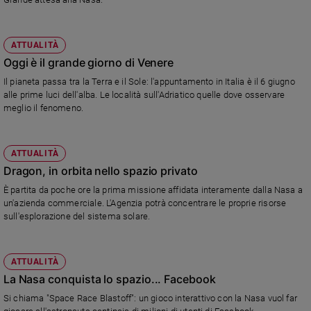
ATTUALITÀ
Oggi è il grande giorno di Venere
Il pianeta passa tra la Terra e il Sole: l'appuntamento in Italia è il 6 giugno
alle prime luci dell'alba. Le località sull'Adriatico quelle dove osservare
meglio il fenomeno.
ATTUALITÀ
Dragon, in orbita nello spazio privato
È partita da poche ore la prima missione affidata interamente dalla Nasa a
un'azienda commerciale. L'Agenzia potrà concentrare le proprie risorse
sull'esplorazione del sistema solare.
ATTUALITÀ
La Nasa conquista lo spazio... Facebook
Si chiama "Space Race Blastoff": un gioco interattivo con la Nasa vuol far