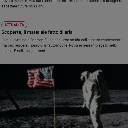
trovato tracce di vita sul Pianeta Rosso. Per risposte attendibili bisognerà
aspettare future missioni.
ATTUALITÀ
Scoperte, il materiale fatto di aria
È un nuovo tipo di "aerogel", una schiuma solida dall'aspetto evanescente,
ma può reggere il peso di un'automobile. Potrà essere impiegato nello
spazio. E nell'abbigliamento...