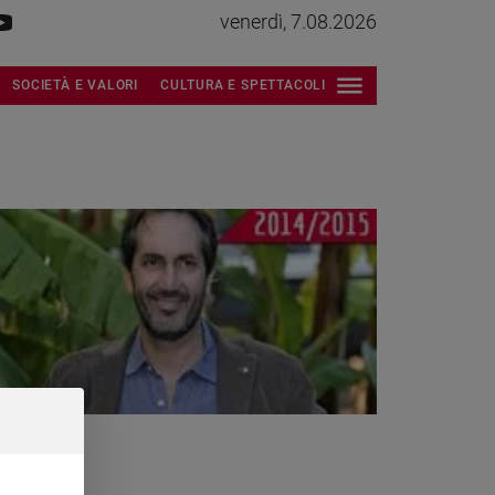
venerdì, 7.08.2026
SOCIETÀ E VALORI
CULTURA E SPETTACOLI