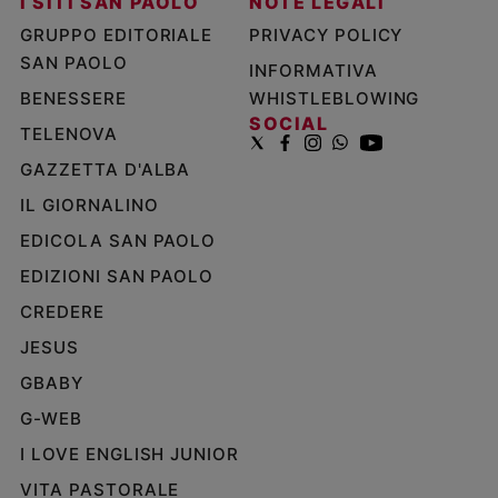
I SITI SAN PAOLO
NOTE LEGALI
GRUPPO EDITORIALE
PRIVACY POLICY
SAN PAOLO
INFORMATIVA
BENESSERE
WHISTLEBLOWING
SOCIAL
TELENOVA
GAZZETTA D'ALBA
IL GIORNALINO
EDICOLA SAN PAOLO
EDIZIONI SAN PAOLO
CREDERE
JESUS
GBABY
G-WEB
I LOVE ENGLISH JUNIOR
VITA PASTORALE