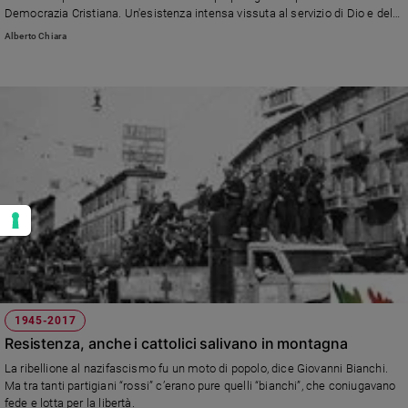
Democrazia Cristiana. Un'esistenza intensa vissuta al servizio di Dio e del
prossimo. Che un anno fa il settimanale "Credere" raccontò in
Alberto Chiara
quest'intervista.
1945-2017
Resistenza, anche i cattolici salivano in montagna
La ribellione al nazifascismo fu un moto di popolo, dice Giovanni Bianchi.
Ma tra tanti partigiani “rossi” c’erano pure quelli “bianchi”, che coniugavano
fede e lotta per la libertà.