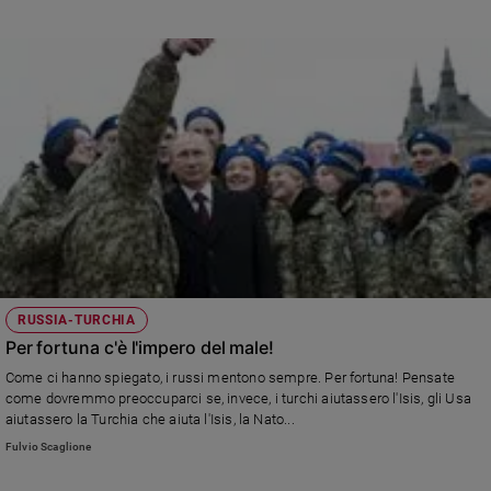
RUSSIA-TURCHIA
Per fortuna c'è l'impero del male!
Come ci hanno spiegato, i russi mentono sempre. Per fortuna! Pensate
come dovremmo preoccuparci se, invece, i turchi aiutassero l'Isis, gli Usa
aiutassero la Turchia che aiuta l'Isis, la Nato...
Fulvio Scaglione