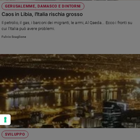
GERUSALEMME, DAMASCO E DINTORNI
Caos in Libia, l'Italia rischia grosso
Il petrolio, il gas, i barconi dei migranti, le armi, Al Qaeda... Ecco i fronti su
cui l'Italia può avere problemi.
Fulvio Scaglione
SVILUPPO