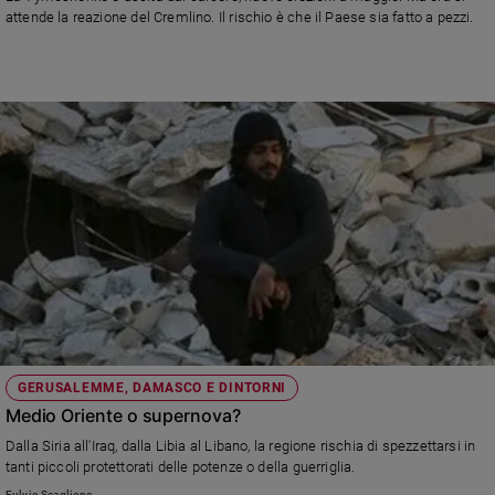
attende la reazione del Cremlino. Il rischio è che il Paese sia fatto a pezzi.
GERUSALEMME, DAMASCO E DINTORNI
Medio Oriente o supernova?
Dalla Siria all'Iraq, dalla Libia al Libano, la regione rischia di spezzettarsi in
tanti piccoli protettorati delle potenze o della guerriglia.
Fulvio Scaglione