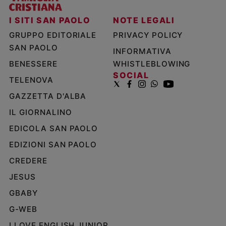
I SITI SAN PAOLO
NOTE LEGALI
GRUPPO EDITORIALE
PRIVACY POLICY
SAN PAOLO
INFORMATIVA
BENESSERE
WHISTLEBLOWING
SOCIAL
TELENOVA
GAZZETTA D'ALBA
IL GIORNALINO
EDICOLA SAN PAOLO
EDIZIONI SAN PAOLO
CREDERE
JESUS
GBABY
G-WEB
I LOVE ENGLISH JUNIOR