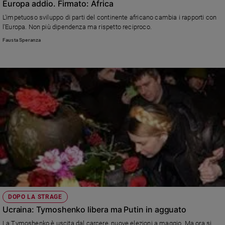
Europa addio. Firmato: Africa
L'impetuoso sviluppo di parti del continente africano cambia i rapporti con
l'Europa. Non più dipendenza ma rispetto reciproco.
Fausta Speranza
DOPO LA STRAGE
Ucraina: Tymoshenko libera ma Putin in agguato
La Tymoshenko è uscita dal carcere, nuove elezioni a maggio. Ma ora si