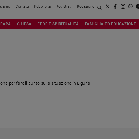
 siamo
Contatti
Pubblicità
Registrati
Redazione
PAPA
CHIESA
FEDE E SPIRITUALITÀ
FAMIGLIA ED EDUCAZIONE
a per fare il punto sulla situazione in Liguria