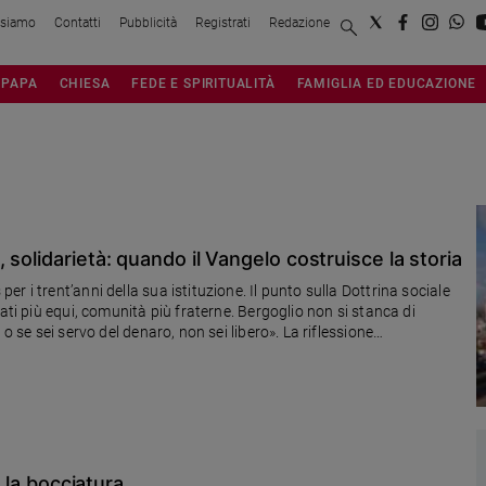
 siamo
Contatti
Pubblicità
Registrati
Redazione
PAPA
CHIESA
FEDE E SPIRITUALITÀ
FAMIGLIA ED EDUCAZIONE
solidarietà: quando il Vangelo costruisce la storia
 i trent’anni della sua istituzione. Il punto sulla Dottrina sociale
ati più equi, comunità più fraterne. Bergoglio non si stanca di
o se sei servo del denaro, non sei libero». La riflessione
a la bocciatura