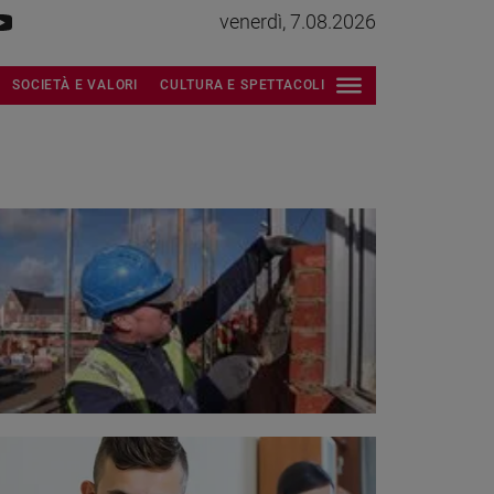
venerdì, 7.08.2026
SOCIETÀ E VALORI
CULTURA E SPETTACOLI