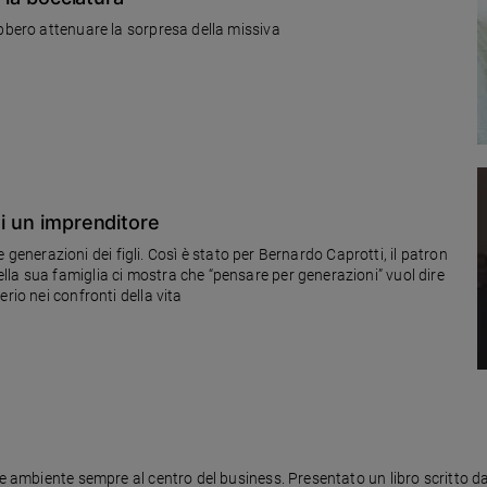
ebbero attenuare la sorpresa della missiva
di un imprenditore
le generazioni dei figli. Così è stato per Bernardo Caprotti, il patron
la sua famiglia ci mostra che “pensare per generazioni” vuol dire
rio nei confronti della vita
 e ambiente sempre al centro del business. Presentato un libro scritto da