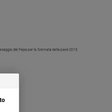
messaggio del Papa per la Giornata della pace 2013
to