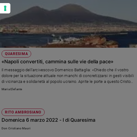
QUARESIMA
«Napoli convertiti, cammina sulle vie della pace»
Il messaggio dell'arcivescovo Domenico Battaglia: «Chiedo che il vostro
dolore per la situazione attuale non manchi di concretizzarsi in gesti visibili
di vicinanza e solidarietà al popolo ucraino. Aprite le porte a questo Cristo
povero che arriva a voi dall’est!»
Maria Elefante
RITO AMBROSIANO
Domenica 6 marzo 2022 - I di Quaresima
Don Cristiano Mauri