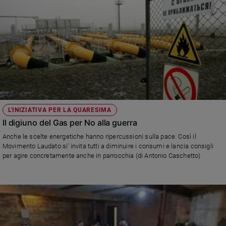
L'INIZIATIVA PER LA QUARESIMA
Il digiuno del Gas per No alla guerra
Anche le scelte energetiche hanno ripercussioni sulla pace. Così il
Movimento Laudato si’ invita tutti a diminuire i consumi e lancia consigli
per agire concretamente anche in parrocchia (di Antonio Caschetto)