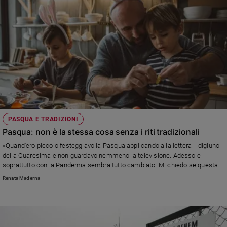
PASQUA E TRADIZIONI
Pasqua: non è la stessa cosa senza i riti tradizionali
«Quand'ero piccolo festeggiavo la Pasqua applicando alla lettera il digiuno
della Quaresima e non guardavo nemmeno la televisione. Adesso e
soprattutto con la Pandemia sembra tutto cambiato: Mi chiedo se questa
festa così importante sarà ridotta a un semplice scambio di uova di
Renata Maderna
cioccolato...»