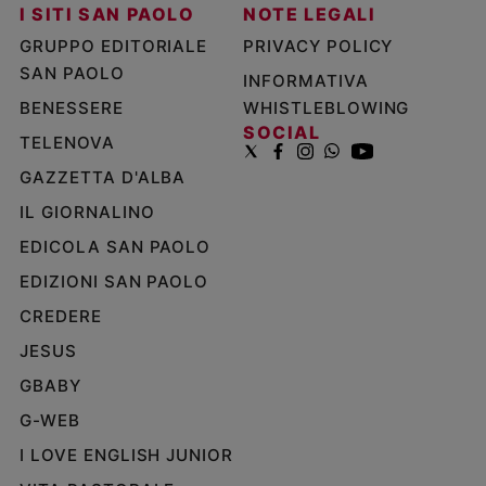
I SITI SAN PAOLO
NOTE LEGALI
GRUPPO EDITORIALE
PRIVACY POLICY
SAN PAOLO
INFORMATIVA
BENESSERE
WHISTLEBLOWING
SOCIAL
TELENOVA
GAZZETTA D'ALBA
IL GIORNALINO
EDICOLA SAN PAOLO
EDIZIONI SAN PAOLO
CREDERE
JESUS
GBABY
G-WEB
I LOVE ENGLISH JUNIOR