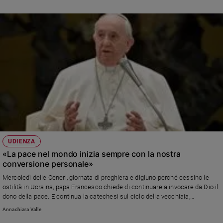
UDIENZA
«La pace nel mondo inizia sempre con la nostra
conversione personale»
Mercoledì delle Ceneri, giornata di preghiera e digiuno perché cessino le
ostilità in Ucraina, papa Francesco chiede di continuare a invocare da Dio il
dono della pace. E continua la catechesi sul ciclo della vecchiaia,
ricordando che ci vuole tempo per assimilare e diventare saggi.
Annachiara Valle