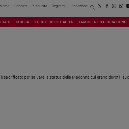
 siamo
Contatti
Pubblicità
Registrati
Redazione
PAPA
CHIESA
FEDE E SPIRITUALITÀ
FAMIGLIA ED EDUCAZIONE
i è sacrificato per salvare la statua della Madonna cui erano devoti i suo