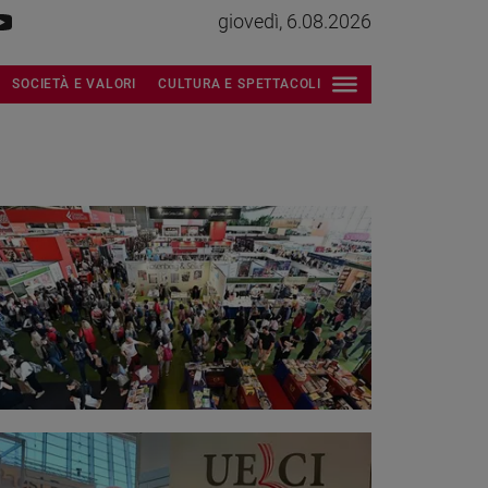
giovedì, 6.08.2026
SOCIETÀ E VALORI
CULTURA E SPETTACOLI