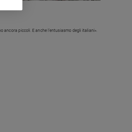
o ancora piccoli. E anche l'entusiasmo degli italiani».