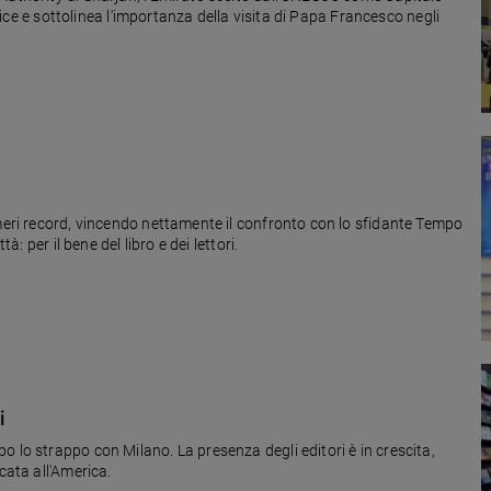
 dice e sottolinea l'importanza della visita di Papa Francesco negli
umeri record, vincendo nettamente il confronto con lo sfidante Tempo
à: per il bene del libro e dei lettori.
i
 lo strappo con Milano. La presenza degli editori è in crescita,
cata all'America.