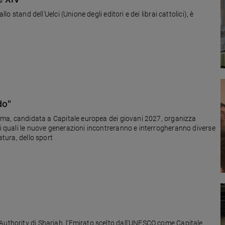
lo stand dell'Uelci (Unione degli editori e dei librai cattolici), è
do"
Parma, candidata a Capitale europea dei giovani 2027, organizza
 i quali le nuove generazioni incontreranno e interrogheranno diverse
atura, dello sport
Authority di Sharjah, l'Emirato scelto dall'UNESCO come Capitale