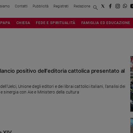
 siamo
Contatti
Pubblicità
Registrati
Redazione
PAPA
CHIESA
FEDE E SPIRITUALITÀ
FAMIGLIA ED EDUCAZIONE
ilancio positivo dell'editoria cattolica presentato al
l'Uelci, Unione degli editori e dei librai cattolici italiani, l'analisi dei
ita e sinergia con Aie e Ministero della cultura
e XIV